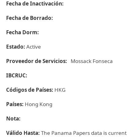
Fecha de Inactivación:
Fecha de Borrado:
Fecha Dorm:
Estado:
Active
Proveedor de Servicios:
Mossack Fonseca
IBCRUC:
Códigos de Países:
HKG
Países:
Hong Kong
Nota:
Válido Hasta:
The Panama Papers data is current