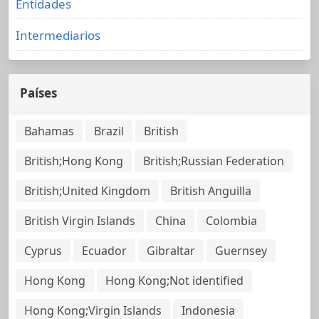
Entidades
Intermediarios
Países
Bahamas
Brazil
British
British;Hong Kong
British;Russian Federation
British;United Kingdom
British Anguilla
British Virgin Islands
China
Colombia
Cyprus
Ecuador
Gibraltar
Guernsey
Hong Kong
Hong Kong;Not identified
Hong Kong;Virgin Islands
Indonesia