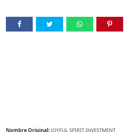
Nombre Original:
JOYFUL SPIRIT INVESTMENT