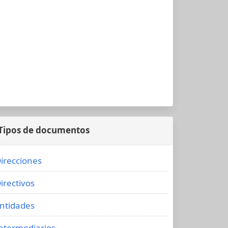
Tipos de documentos
irecciones
irectivos
ntidades
ntermediarios