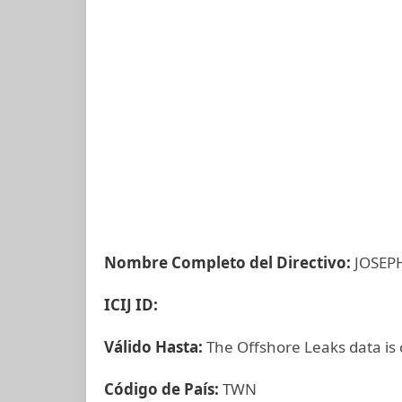
Nombre Completo del Directivo:
JOSEP
ICIJ ID:
Válido Hasta:
The Offshore Leaks data is
Código de País:
TWN