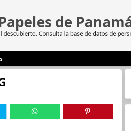
Papeles de Panam
 descubierto. Consulta la base de datos de pers
o
G