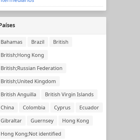
Países
Bahamas
Brazil
British
British;Hong Kong
British;Russian Federation
British;United Kingdom
British Anguilla
British Virgin Islands
China
Colombia
Cyprus
Ecuador
Gibraltar
Guernsey
Hong Kong
Hong Kong;Not identified