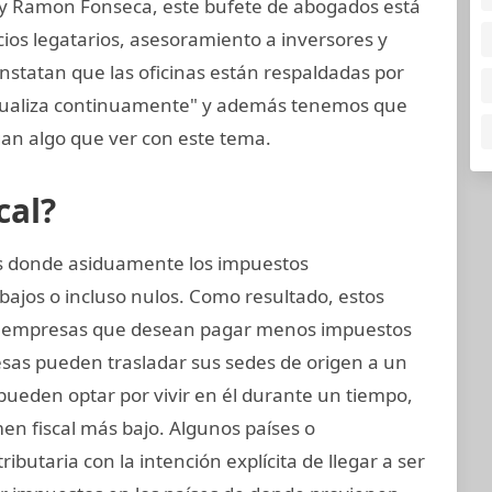
 y Ramon Fonseca, este bufete de abogados está
cios legatarios, asesoramiento a inversores y
nstatan que las oficinas están respaldadas por
ctualiza continuamente" y además tenemos que
an algo que ver con este tema.
cal?
ses donde asiduamente los impuestos
bajos o incluso nulos. Como resultado, estos
y empresas que desean pagar menos impuestos
esas pueden trasladar sus sedes de origen a un
s pueden optar por vivir en él durante un tiempo,
n fiscal más bajo. Algunos países o
ributaria con la intención explícita de llegar a ser