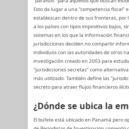
"paraísos" para aquellos que buscan elud
Esto da lugar a una "competencia fiscal" 
establezcan dentro de sus fronteras, por lo
a los países con tipos impositivos bajos, 
sistemas en los que la información financ
jurisdicciones deciden no compartir info
individuos con las autoridades de otros na
investigación creado en 2003 para estudiar
"jurisdicciones secretas" como alternativa 
más utilizado. También define las "jurisdi
secreto para atraer flujos financieros ilíci
¿Dónde se ubica la e
El bufete está ubicado en Panamá pero op
de Periodistas de Investigación coment