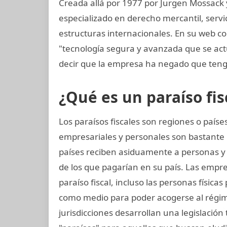
Creada allá por 1977 por Jurgen Mossack
especializado en derecho mercantil, servi
estructuras internacionales. En su web co
"tecnología segura y avanzada que se a
decir que la empresa ha negado que teng
¿Qué es un paraíso fis
Los paraísos fiscales son regiones o paí
empresariales y personales son bastante 
países reciben asiduamente a personas 
de los que pagarían en su país. Las empr
paraíso fiscal, incluso las personas física
como medio para poder acogerse al régime
jurisdicciones desarrollan una legislación t