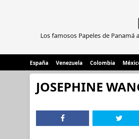
Los famosos Papeles de Panamá al
España
Venezuela
Colombia
Méxic
JOSEPHINE WAN