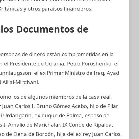
itánicas y otros paraísos financieros.
e los Documentos de
y personas de dinero están comprometidas en la
an el Presidente de Ucrania, Petro Poroshenko, el
unnlaugsson, el ex Primer Ministro de Iraq, Ayad
 Ali al-Mirghani.
mo los de algunos miembros de la casa real,
 Juan Carlos I, Bruno Gómez Acebo, hijo de Pilar
aki Urdangarin, ex duque de Palma, esposo de
os I, Amalio de Marichalar, IX Conde de Ripalda,
 de Elena de Borbón, hija del ex rey Juan Carlos