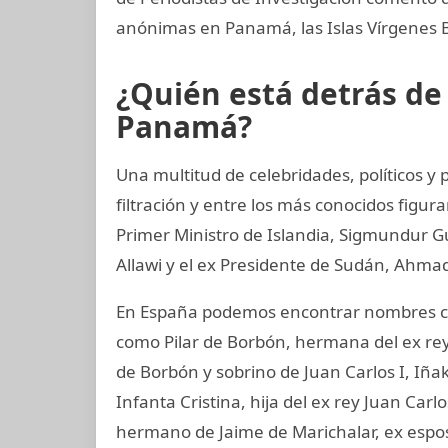
anónimas en Panamá, las Islas Vírgenes Br
¿Quién está detrás d
Panamá?
Una multitud de celebridades, políticos 
filtración y entre los más conocidos figur
Primer Ministro de Islandia, Sigmundur G
Allawi y el ex Presidente de Sudán, Ahmad
En España podemos encontrar nombres co
como Pilar de Borbón, hermana del ex rey
de Borbón y sobrino de Juan Carlos I, Iñ
Infanta Cristina, hija del ex rey Juan Carl
hermano de Jaime de Marichalar, ex esposo