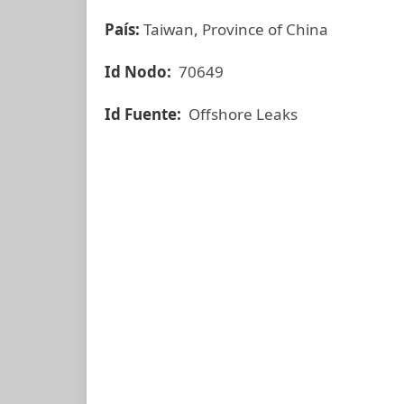
País:
Taiwan, Province of China
Id Nodo:
70649
Id Fuente:
Offshore Leaks