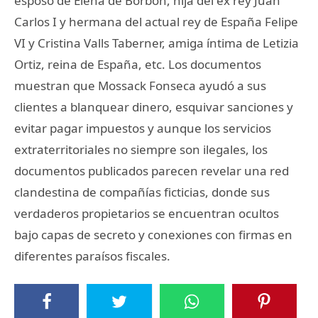
esposo de Elena de Borbón, hija del ex rey Juan
Carlos I y hermana del actual rey de España Felipe
VI y Cristina Valls Taberner, amiga íntima de Letizia
Ortiz, reina de España, etc. Los documentos
muestran que Mossack Fonseca ayudó a sus
clientes a blanquear dinero, esquivar sanciones y
evitar pagar impuestos y aunque los servicios
extraterritoriales no siempre son ilegales, los
documentos publicados parecen revelar una red
clandestina de compañías ficticias, donde sus
verdaderos propietarios se encuentran ocultos
bajo capas de secreto y conexiones con firmas en
diferentes paraísos fiscales.