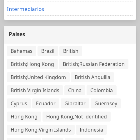
Intermediarios
Países
Bahamas
Brazil
British
British;Hong Kong
British;Russian Federation
British;United Kingdom
British Anguilla
British Virgin Islands
China
Colombia
Cyprus
Ecuador
Gibraltar
Guernsey
Hong Kong
Hong Kong;Not identified
Hong Kong;Virgin Islands
Indonesia