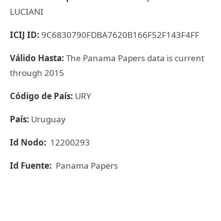
LUCIANI
ICIJ ID:
9C6830790FDBA7620B166F52F143F4FF
Válido Hasta:
The Panama Papers data is current
through 2015
Código de País:
URY
País:
Uruguay
Id Nodo:
12200293
Id Fuente:
Panama Papers