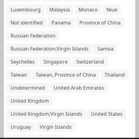
Luxembourg
Malaysia
Monaco
Niue
Not identified
Panama
Province of China
Russian Federation
Russian Federation;Virgin Islands
Samoa
Seychelles
Singapore
Switzerland
Taiwan
Taiwan, Province of China
Thailand
Undetermined
United Arab Emirates
United Kingdom
United Kingdom;Virgin Islands
United States
Uruguay
Virgin Islands