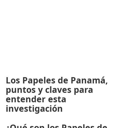
Los Papeles de Panamá,
puntos y claves para
entender esta
investigación
¿Qué son los Papeles de