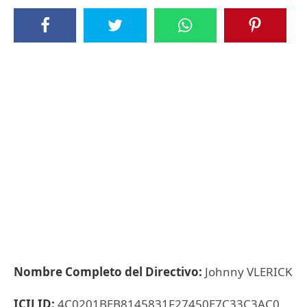
Nombre Completo del Directivo:
Johnny VLERICK
ICIJ ID:
4C0201BEB8145831F27450E7C33C3AC0