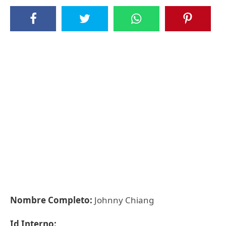
Nombre Completo:
Johnny Chiang
Id Interno: