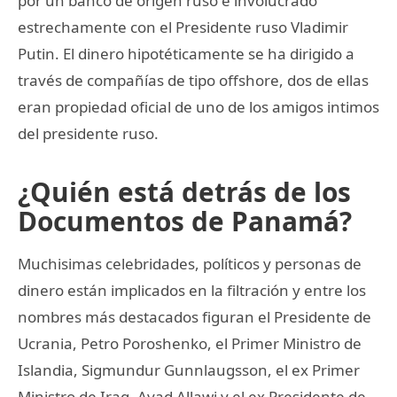
por un banco de origen ruso e involucrado
estrechamente con el Presidente ruso Vladimir
Putin. El dinero hipotéticamente se ha dirigido a
través de compañías de tipo offshore, dos de ellas
eran propiedad oficial de uno de los amigos intimos
del presidente ruso.
¿Quién está detrás de los
Documentos de Panamá?
Muchisimas celebridades, políticos y personas de
dinero están implicados en la filtración y entre los
nombres más destacados figuran el Presidente de
Ucrania, Petro Poroshenko, el Primer Ministro de
Islandia, Sigmundur Gunnlaugsson, el ex Primer
Ministro de Iraq, Ayad Allawi y el ex Presidente de