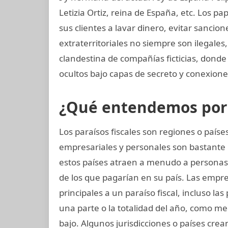
Letizia Ortiz, reina de España, etc. Los 
sus clientes a lavar dinero, evitar sancio
extraterritoriales no siempre son ilegale
clandestina de compañías ficticias, dond
ocultos bajo capas de secreto y conexiones
¿Qué entendemos por p
Los paraísos fiscales son regiones o paí
empresariales y personales son bastante 
estos países atraen a menudo a persona
de los que pagarían en su país. Las empres
principales a un paraíso fiscal, incluso la
una parte o la totalidad del año, como m
bajo. Algunos jurisdicciones o países crean