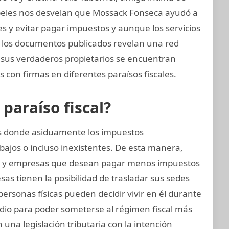
papeles nos desvelan que Mossack Fonseca ayudó a
nes y evitar pagar impuestos y aunque los servicios
s, los documentos publicados revelan una red
e sus verdaderos propietarios se encuentran
 con firmas en diferentes paraísos fiscales.
araíso fiscal?
ses donde asiduamente los impuestos
bajos o incluso inexistentes. De esta manera,
s y empresas que desean pagar menos impuestos
as tienen la posibilidad de trasladar sus sedes
s personas físicas pueden decidir vivir en él durante
edio para poder someterse al régimen fiscal más
 una legislación tributaria con la intención