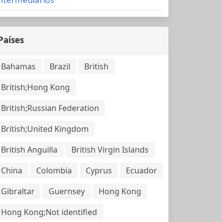
Países
Bahamas
Brazil
British
British;Hong Kong
British;Russian Federation
British;United Kingdom
British Anguilla
British Virgin Islands
China
Colombia
Cyprus
Ecuador
Gibraltar
Guernsey
Hong Kong
Hong Kong;Not identified