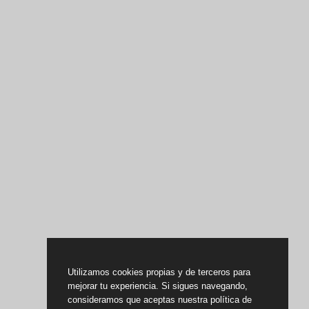
Utilizamos cookies propias y de terceros para
mejorar tu experiencia. Si sigues navegando,
consideramos que aceptas nuestra política de