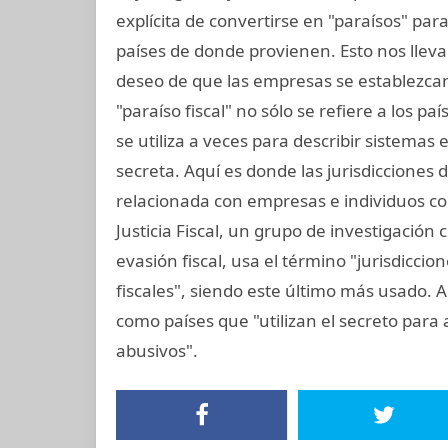
explícita de convertirse en "paraísos" pa
países de donde provienen. Esto nos lleva
deseo de que las empresas se establezcan
"paraíso fiscal" no sólo se refiere a los p
se utiliza a veces para describir sistemas
secreta. Aquí es donde las jurisdicciones
relacionada con empresas e individuos con
Justicia Fiscal, un grupo de investigación
evasión fiscal, usa el término "jurisdicci
fiscales", siendo este último más usado. A
como países que "utilizan el secreto para at
abusivos".