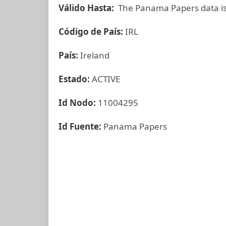
Válido Hasta:
The Panama Papers data is
Código de País:
IRL
País:
Ireland
Estado:
ACTIVE
Id Nodo:
11004295
Id Fuente:
Panama Papers