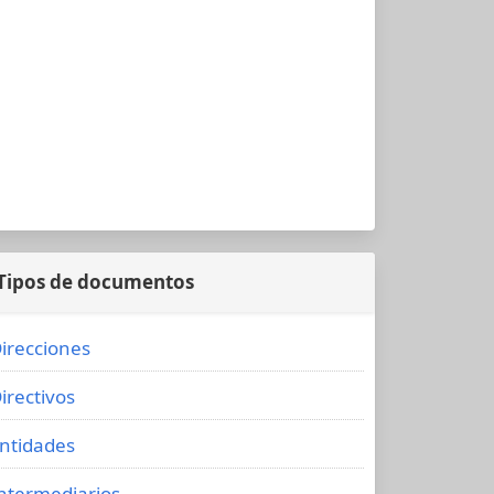
Tipos de documentos
irecciones
irectivos
ntidades
ntermediarios