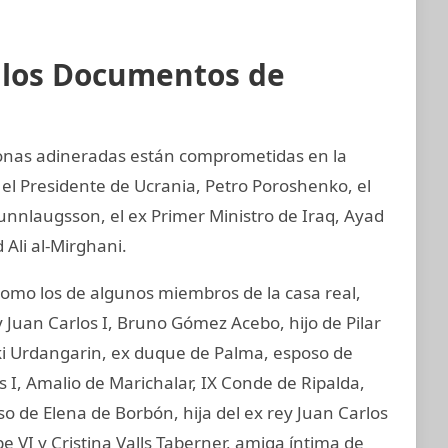
e los Documentos de
sonas adineradas están comprometidas en la
 el Presidente de Ucrania, Petro Poroshenko, el
unnlaugsson, el ex Primer Ministro de Iraq, Ayad
 Ali al-Mirghani.
mo los de algunos miembros de la casa real,
 Juan Carlos I, Bruno Gómez Acebo, hijo de Pilar
aki Urdangarin, ex duque de Palma, esposo de
os I, Amalio de Marichalar, IX Conde de Ripalda,
 de Elena de Borbón, hija del ex rey Juan Carlos
e VI y Cristina Valls Taberner, amiga íntima de