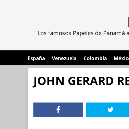
Los famosos Papeles de Panamá al
España
Venezuela
Colombia
Méxic
JOHN GERARD R