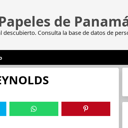
Papeles de Panam
 descubierto. Consulta la base de datos de pers
o
EYNOLDS