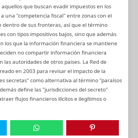
ra aquellos que buscan evadir impuestos en los
 a una "competencia fiscal" entre zonas con el
 dentro de sus fronteras, así que el término
aíses con tipos impositivos bajos, sino que además
 en los que la información financiera se mantiene
 deciden no compartir información financiera
 las autoridades de otros paises. La Red de
 creado en 2003 para revisar el impacto de la
ones secretas" como alternativa al término "paraísos
demás define las "jurisdicciones del secreto"
raer flujos financieros ilícitos e ilegítimos o