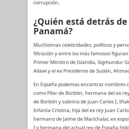
corrupción.
¿Quién está detrás d
Panamá?
Muchisimas celebridades, políticos y per
filtración y entre los más famosos figuran
Primer Ministro de Islandia, Sigmundur G
Allawi y el ex Presidente de Sudán, Ahmad
En España podemos encontrar nombres co
como Pilar de Borbón, hermana del ex rey
de Borbón y sobrino de Juan Carlos I, Iñ
Infanta Cristina, hija del ex rey Juan Carl
hermano de Jaime de Marichalar, ex esposo
I y hermana del actual rey de España Felip