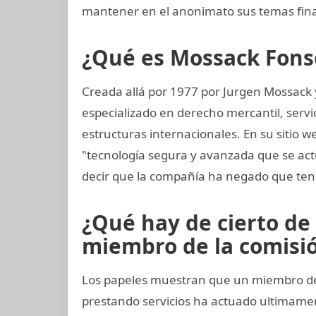
mantener en el anonimato sus temas fina
¿Qué es Mossack Fons
Creada allá por 1977 por Jurgen Mossack
especializado en derecho mercantil, servi
estructuras internacionales. En su sitio w
"tecnología segura y avanzada que se a
decir que la compañía ha negado que ten
¿Qué hay de cierto de 
miembro de la comisión
Los papeles muestran que un miembro del 
prestando servicios ha actuado ultimam