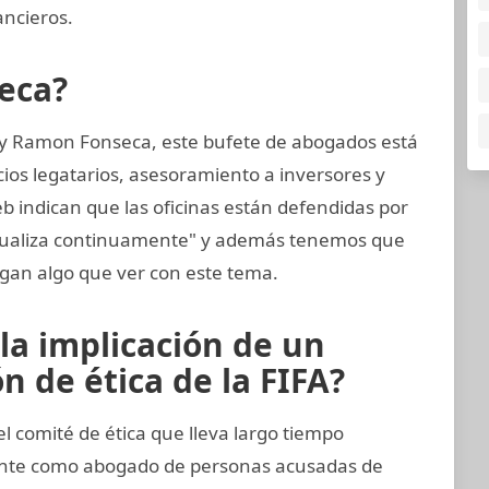
ncieros.
eca?
 y Ramon Fonseca, este bufete de abogados está
cios legatarios, asesoramiento a inversores y
eb indican que las oficinas están defendidas por
ctualiza continuamente" y además tenemos que
gan algo que ver con este tema.
la implicación de un
 de ética de la FIFA?
comité de ética que lleva largo tiempo
ente como abogado de personas acusadas de