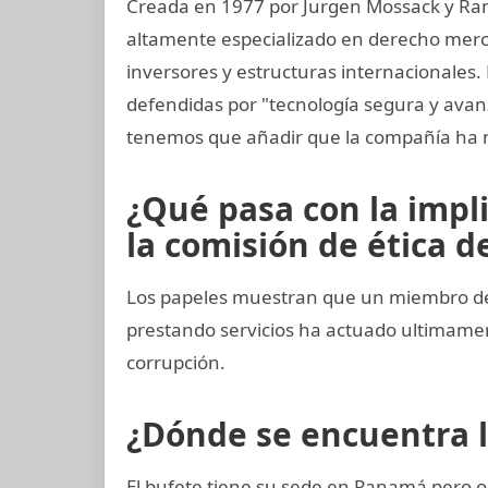
Creada en 1977 por Jurgen Mossack y Ra
altamente especializado en derecho mercan
inversores y estructuras internacionales.
defendidas por "tecnología segura y ava
tenemos que añadir que la compañía ha 
¿Qué pasa con la impl
la comisión de ética de
Los papeles muestran que un miembro del 
prestando servicios ha actuado ultimam
corrupción.
¿Dónde se encuentra 
El bufete tiene su sede en Panamá pero o