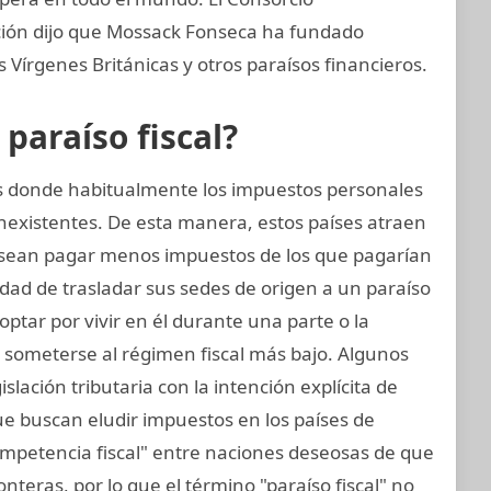
ación dijo que Mossack Fonseca ha fundado
Vírgenes Británicas y otros paraísos financieros.
araíso fiscal?
nes donde habitualmente los impuestos personales
inexistentes. De esta manera, estos países atraen
sean pagar menos impuestos de los que pagarían
idad de trasladar sus sedes de origen a un paraíso
 optar por vivir en él durante una parte o la
 someterse al régimen fiscal más bajo. Algunos
islación tributaria con la intención explícita de
ue buscan eludir impuestos en los países de
ompetencia fiscal" entre naciones deseosas de que
teras, por lo que el término "paraíso fiscal" no