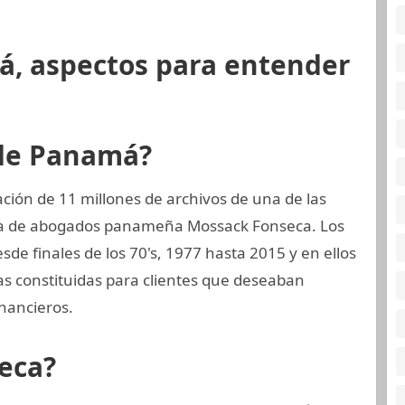
á, aspectos para entender
 de Panamá?
ión de 11 millones de archivos de una de las
ma de abogados panameña Mossack Fonseca. Los
de finales de los 70's, 1977 hasta 2015 y en ellos
 constituidas para clientes que deseaban
nancieros.
eca?