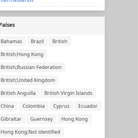
Países
Bahamas
Brazil
British
British;Hong Kong
British;Russian Federation
British;United Kingdom
British Anguilla
British Virgin Islands
China
Colombia
Cyprus
Ecuador
Gibraltar
Guernsey
Hong Kong
Hong Kong;Not identified