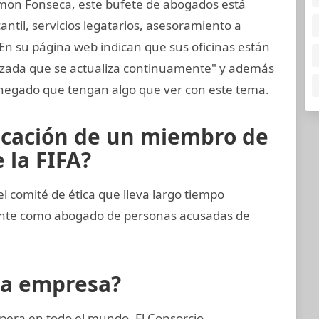
mon Fonseca, este bufete de abogados está
til, servicios legatarios, asesoramiento a
 En su página web indican que sus oficinas están
nzada que se actualiza continuamente" y además
negado que tengan algo que ver con este tema.
icación de un miembro de
 la FIFA?
comité de ética que lleva largo tiempo
ente como abogado de personas acusadas de
la empresa?
pera en todo el mundo. El Consorcio