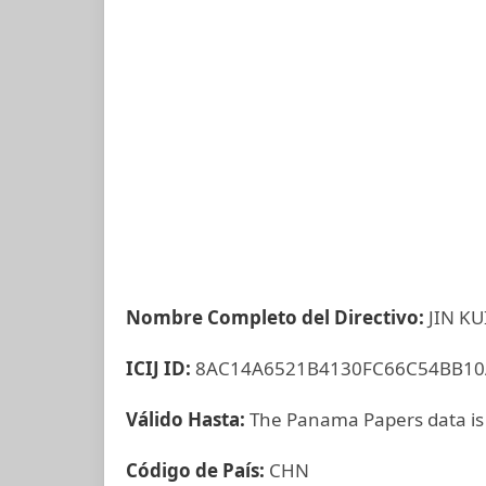
Nombre Completo del Directivo:
JIN KU
ICIJ ID:
8AC14A6521B4130FC66C54BB10
Válido Hasta:
The Panama Papers data is
Código de País:
CHN