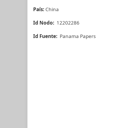
País:
China
Id Nodo:
12202286
Id Fuente:
Panama Papers