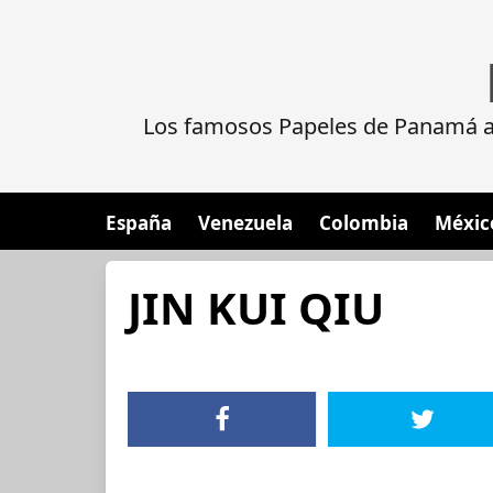
Los famosos Papeles de Panamá al
España
Venezuela
Colombia
Méxic
JIN KUI QIU