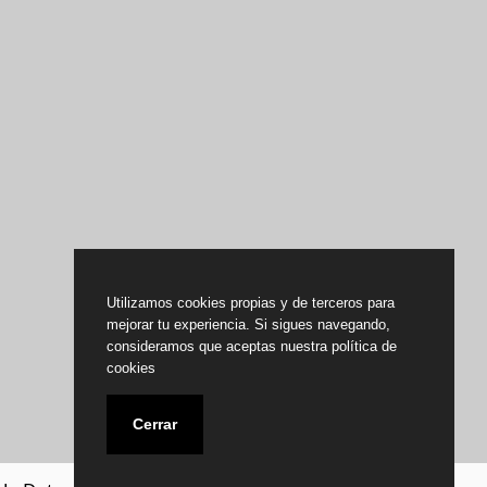
Utilizamos cookies propias y de terceros para
mejorar tu experiencia. Si sigues navegando,
consideramos que aceptas nuestra política de
cookies
Cerrar