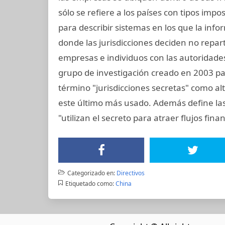
sólo se refiere a los países con tipos impo
para describir sistemas en los que la inf
donde las jurisdicciones deciden no repar
empresas e individuos con las autoridades 
grupo de investigación creado en 2003 para
término "jurisdicciones secretas" como alt
este último más usado. Además define las
"utilizan el secreto para atraer flujos finan
Categorizado en:
Directivos
Etiquetado como:
China