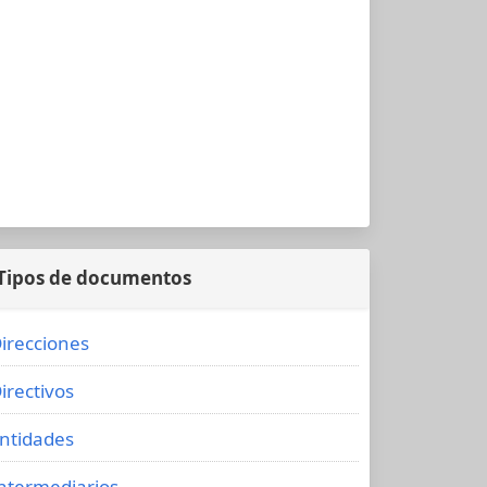
Tipos de documentos
irecciones
irectivos
ntidades
ntermediarios