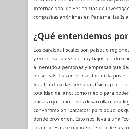
Internacional de Periodistas de Investig
compañías anónimas en Panamá, las Islas 
¿Qué entendemos por p
Los paraísos fiscales son países o regio
y empresariales son muy bajos o incluso 
a menudo a personas y empresas que de
en su país. Las empresas tienen la posibil
fiscal, incluso las personas físicas pueden
totalidad del año, como medio para poder
países o jurisdicciones desarrollan una leg
convertirse en "paraísos" para aquellos q
donde provienen. Esto nos lleva a una "c
las empresas se ubiquen dentro de sus fron