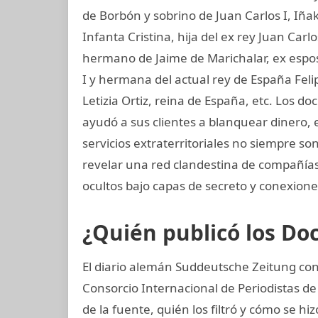
de Borbón y sobrino de Juan Carlos I, Iñ
Infanta Cristina, hija del ex rey Juan Carl
hermano de Jaime de Marichalar, ex esposo
I y hermana del actual rey de España Felip
Letizia Ortiz, reina de España, etc. Los
ayudó a sus clientes a blanquear dinero, 
servicios extraterritoriales no siempre s
revelar una red clandestina de compañías 
ocultos bajo capas de secreto y conexiones
¿Quién publicó los D
El diario alemán Suddeutsche Zeitung cons
Consorcio Internacional de Periodistas de 
de la fuente, quién los filtró y cómo se hi