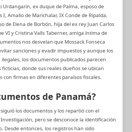
aki Urdangarin, ex duque de Palma, esposo de
os I, Amalio de Marichalar, IX Conde de Ripalda,
 de Elena de Borbón, hija del ex rey Juan Carlos
e VI y Cristina Valls Taberner, amiga íntima de
 documentos nos desvelan que Mossack Fonseca
evitar sanciones y evadir impuestos y aunque los
on ilegales, los documentos publicados parecen
ficticias, donde sus reales dueños se ubican
 con firmas en diferentes paraísos fiscales.
ocumentos de Panamá?
iguió los documentos y los repartió con el
Investigación, pero se desconoce la identificación
zo. Desde entonces, los registros han sido