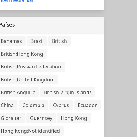
Países
Bahamas
Brazil
British
British;Hong Kong
British;Russian Federation
British;United Kingdom
British Anguilla
British Virgin Islands
China
Colombia
Cyprus
Ecuador
Gibraltar
Guernsey
Hong Kong
Hong Kong;Not identified