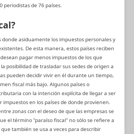
 periodistas de 76 países.
cal?
nes donde asiduamente los impuestos personales y
existentes. De esta manera, estos países reciben
 desean pagar menos impuestos de los que
la posibilidad de trasladar sus sedes de origen a
icas pueden decidir vivir en él durante un tiempo,
men fiscal más bajo. Algunos países o
ributaria con la intención explícita de llegar a ser
ir impuestos en los países de donde provienen.
 entre zonas con el deseo de que las empresas se
e el término "paraíso fiscal" no sólo se refiere a
no que también se usa a veces para describir