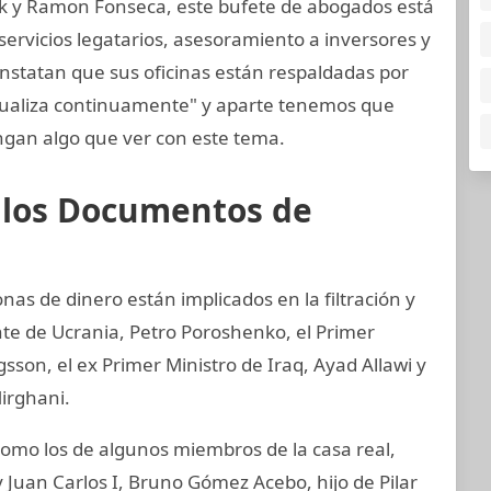
k y Ramon Fonseca, este bufete de abogados está
ervicios legatarios, asesoramiento a inversores y
onstatan que sus oficinas están respaldadas por
tualiza continuamente" y aparte tenemos que
gan algo que ver con este tema.
e los Documentos de
nas de dinero están implicados en la filtración y
nte de Ucrania, Petro Poroshenko, el Primer
son, el ex Primer Ministro de Iraq, Ayad Allawi y
irghani.
mo los de algunos miembros de la casa real,
 Juan Carlos I, Bruno Gómez Acebo, hijo de Pilar