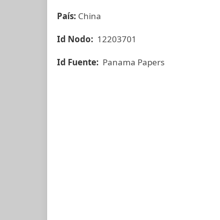
País:
China
Id Nodo:
12203701
Id Fuente:
Panama Papers