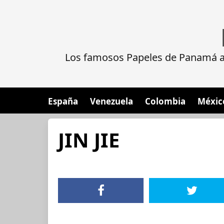
Los famosos Papeles de Panamá al
España
Venezuela
Colombia
Méxic
JIN JIE