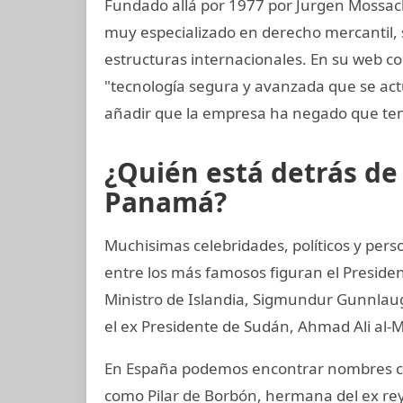
Fundado allá por 1977 por Jurgen Mossac
muy especializado en derecho mercantil, s
estructuras internacionales. En su web c
"tecnología segura y avanzada que se ac
añadir que la empresa ha negado que ten
¿Quién está detrás d
Panamá?
Muchisimas celebridades, políticos y perso
entre los más famosos figuran el Preside
Ministro de Islandia, Sigmundur Gunnlaugs
el ex Presidente de Sudán, Ahmad Ali al-M
En España podemos encontrar nombres co
como Pilar de Borbón, hermana del ex rey