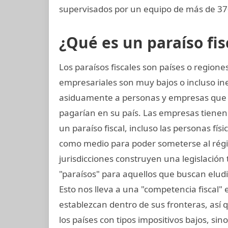
supervisados por un equipo de más de 370
¿Qué es un paraíso fis
Los paraísos fiscales son países o regio
empresariales son muy bajos o incluso in
asiduamente a personas y empresas que
pagarían en su país. Las empresas tienen 
un paraíso fiscal, incluso las personas fís
como medio para poder someterse al régi
jurisdicciones construyen una legislación t
"paraísos" para aquellos que buscan elud
Esto nos lleva a una "competencia fiscal"
establezcan dentro de sus fronteras, así qu
los países con tipos impositivos bajos, si