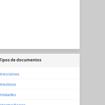
Tipos de documentos
irecciones
irectivos
ntidades
ntermediarios