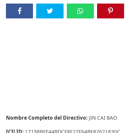
Nombre Completo del Directivo:
JIN CAI BAO
ICIJ ID:
17198BFE44BDCF8F27F64BF82621830C