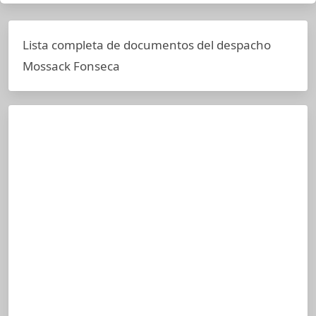
Lista completa de documentos del despacho
Mossack Fonseca