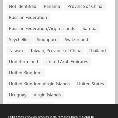
Not identified
Panama
Province of China
Russian Federation
Russian Federation;Virgin Islands
Samoa
Seychelles
Singapore
Switzerland
Taiwan
Taiwan, Province of China
Thailand
Undetermined
United Arab Emirates
United Kingdom
United Kingdom;Virgin Islands
United States
Uruguay
Virgin Islands
Virgin Islands, British
Utilizamos cookies propias y de terceros para mejorar tu