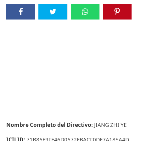
Nombre Completo del Directivo:
JIANG ZHI YE
ICIJ ID:
71B86E9FE46D0672EBACF0DE7A185A4D