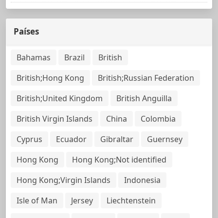
Países
Bahamas
Brazil
British
British;Hong Kong
British;Russian Federation
British;United Kingdom
British Anguilla
British Virgin Islands
China
Colombia
Cyprus
Ecuador
Gibraltar
Guernsey
Hong Kong
Hong Kong;Not identified
Hong Kong;Virgin Islands
Indonesia
Isle of Man
Jersey
Liechtenstein