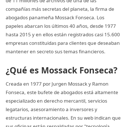
de 11 millones de archivos de una de las
compañías más secretas del planeta, la firma de
abogados panameña Mossack Fonseca. Los
papeles abarcan los últimos 40 años, desde 1977
hasta 2015 y en ellos están registrados casi 15.600
empresas constituidas para clientes que deseaban
mantener en secreto sus temas financieros.
¿Qué es Mossack Fonseca?
Creada en 1977 por Jurgen Mossack y Ramon
Fonseca, este bufete de abogados está altamente
especializado en derecho mercantil, servicios
legatarios, asesoramiento a inversores y
estructuras internacionales. En su web indican que
sus oficinas están respaldadas por "tecnología