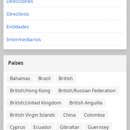
Direcciones
Directivos
Entidades
Intermediarios
Países
Bahamas
Brazil
British
British;Hong Kong
British;Russian Federation
British;United Kingdom
British Anguilla
British Virgin Islands
China
Colombia
Cyprus
Ecuador
Gibraltar
Guernsey