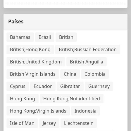
Países
Bahamas
Brazil
British
British;Hong Kong
British;Russian Federation
British;United Kingdom
British Anguilla
British Virgin Islands
China
Colombia
Cyprus
Ecuador
Gibraltar
Guernsey
Hong Kong
Hong Kong;Not identified
Hong Kong;Virgin Islands
Indonesia
Isle of Man
Jersey
Liechtenstein