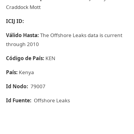
Craddock Mott
ICIJ ID:
Válido Hasta:
The Offshore Leaks data is current
through 2010
Código de País:
KEN
País:
Kenya
Id Nodo:
79007
Id Fuente:
Offshore Leaks