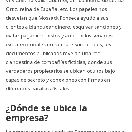
VI y Cristina Valls Taberner, amiga íntima de Letizia
Ortiz, reina de España, etc. Los papeles nos
desvelan que Mossack Fonseca ayudó a sus
clientes a blanquear dinero, esquivar sanciones y
evitar pagar impuestos y aunque los servicios
extraterritoriales no siempre son ilegales, los
documentos publicados revelan una red
clandestina de compañías ficticias, donde sus
verdaderos propietarios se ubican ocultos bajo
capas de secreto y conexiones con firmas en
diferentes paraísos fiscales.
¿Dónde se ubica la
empresa?
La empresa tiene su sede en Panamá pero trabaja