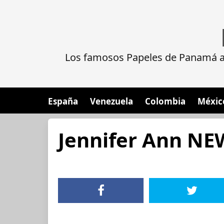
Los famosos Papeles de Panamá al
España
Venezuela
Colombia
Méxic
Jennifer Ann N