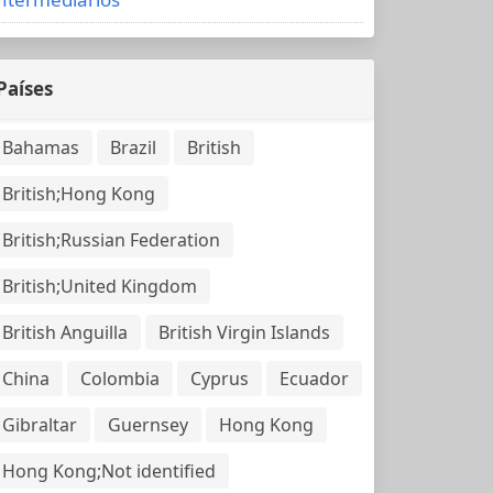
Países
Bahamas
Brazil
British
British;Hong Kong
British;Russian Federation
British;United Kingdom
British Anguilla
British Virgin Islands
China
Colombia
Cyprus
Ecuador
Gibraltar
Guernsey
Hong Kong
Hong Kong;Not identified