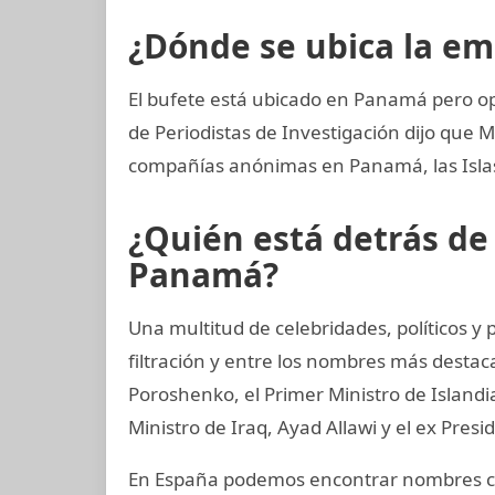
¿Dónde se ubica la e
El bufete está ubicado en Panamá pero op
de Periodistas de Investigación dijo que 
compañías anónimas en Panamá, las Islas 
¿Quién está detrás d
Panamá?
Una multitud de celebridades, políticos y
filtración y entre los nombres más destac
Poroshenko, el Primer Ministro de Island
Ministro de Iraq, Ayad Allawi y el ex Pres
En España podemos encontrar nombres co