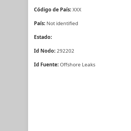
Código de País:
XXX
País:
Not identified
Estado:
Id Nodo:
292202
Id Fuente:
Offshore Leaks