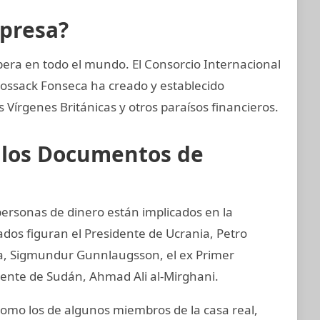
mpresa?
era en todo el mundo. El Consorcio Internacional
Mossack Fonseca ha creado y establecido
Vírgenes Británicas y otros paraísos financieros.
e los Documentos de
 personas de dinero están implicados en la
ados figuran el Presidente de Ucrania, Petro
ia, Sigmundur Gunnlaugsson, el ex Primer
idente de Sudán, Ahmad Ali al-Mirghani.
mo los de algunos miembros de la casa real,