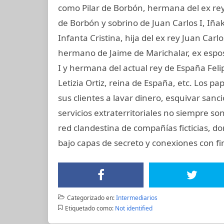
como Pilar de Borbón, hermana del ex rey
de Borbón y sobrino de Juan Carlos I, Iñ
Infanta Cristina, hija del ex rey Juan Carl
hermano de Jaime de Marichalar, ex esposo
I y hermana del actual rey de España Felip
Letizia Ortiz, reina de España, etc. Los 
sus clientes a lavar dinero, esquivar san
servicios extraterritoriales no siempre s
red clandestina de compañías ficticias, d
bajo capas de secreto y conexiones con fir
Categorizado en:
Intermediarios
Etiquetado como:
Not identified