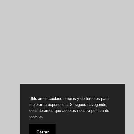
Utilizamos cookies propias y de terceros para
mejorar tu experiencia. Si sigues navegando,
consideramos que aceptas nuestra política de
cookies
Cerrar