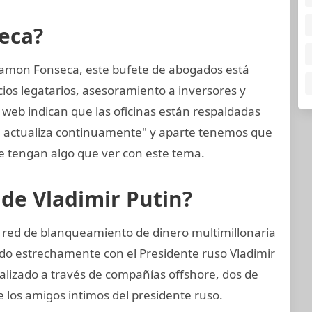
eca?
amon Fonseca, este bufete de abogados está
cios legatarios, asesoramiento a inversores y
 web indican que las oficinas están respaldadas
e actualiza continuamente" y aparte tenemos que
 tengan algo que ver con este tema.
 de Vladimir Putin?
a red de blanqueamiento de dinero multimillonaria
do estrechamente con el Presidente ruso Vladimir
alizado a través de compañías offshore, dos de
e los amigos intimos del presidente ruso.