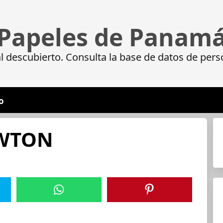
Papeles de Panam
 descubierto. Consulta la base de datos de pers
o
EWTON