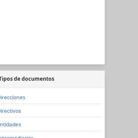
Tipos de documentos
irecciones
irectivos
ntidades
ntermediarios