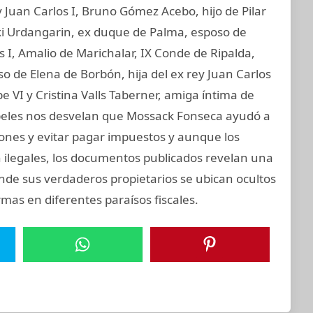
 Juan Carlos I, Bruno Gómez Acebo, hijo de Pilar
aki Urdangarin, ex duque de Palma, esposo de
os I, Amalio de Marichalar, IX Conde de Ripalda,
 de Elena de Borbón, hija del ex rey Juan Carlos
e VI y Cristina Valls Taberner, amiga íntima de
papeles nos desvelan que Mossack Fonseca ayudó a
ciones y evitar pagar impuestos y aunque los
on ilegales, los documentos publicados revelan una
onde sus verdaderos propietarios se ubican ocultos
mas en diferentes paraísos fiscales.