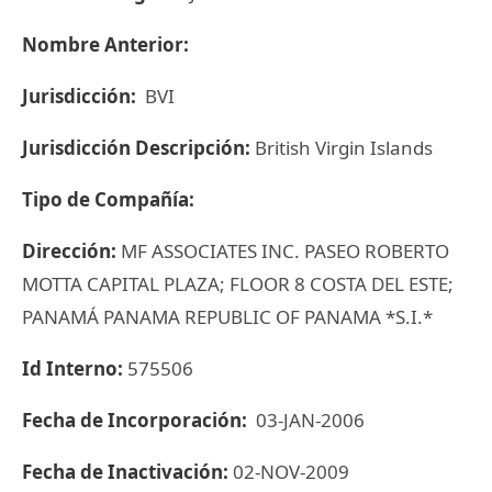
Nombre Anterior:
Jurisdicción:
BVI
Jurisdicción Descripción:
British Virgin Islands
Tipo de Compañía:
Dirección:
MF ASSOCIATES INC. PASEO ROBERTO
MOTTA CAPITAL PLAZA; FLOOR 8 COSTA DEL ESTE;
PANAMÁ PANAMA REPUBLIC OF PANAMA *S.I.*
Id Interno:
575506
Fecha de Incorporación:
03-JAN-2006
Fecha de Inactivación:
02-NOV-2009