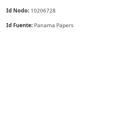
Id Nodo:
10206728
Id Fuente:
Panama Papers