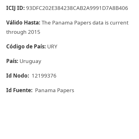
ICIJ ID:
93DFC202E384238CAB2A9991D7A8B406
Válido Hasta:
The Panama Papers data is current
through 2015
Código de País:
URY
País:
Uruguay
Id Nodo:
12199376
Id Fuente:
Panama Papers