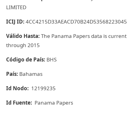
LIMITED
ICIJ ID:
4CC4215D33AEACD70B24D53568223045
Válido Hasta:
The Panama Papers data is current
through 2015
Código de País:
BHS
País:
Bahamas
Id Nodo:
12199235
Id Fuente:
Panama Papers