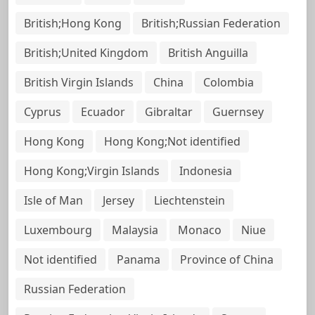
British;Hong Kong
British;Russian Federation
British;United Kingdom
British Anguilla
British Virgin Islands
China
Colombia
Cyprus
Ecuador
Gibraltar
Guernsey
Hong Kong
Hong Kong;Not identified
Hong Kong;Virgin Islands
Indonesia
Isle of Man
Jersey
Liechtenstein
Luxembourg
Malaysia
Monaco
Niue
Not identified
Panama
Province of China
Russian Federation