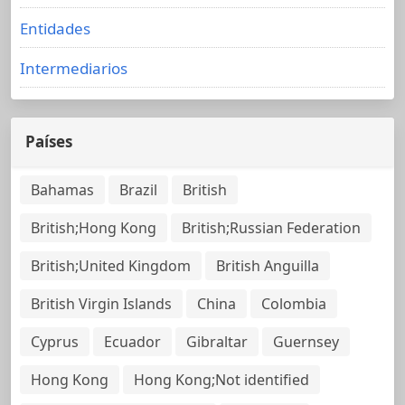
Entidades
Intermediarios
Países
Bahamas
Brazil
British
British;Hong Kong
British;Russian Federation
British;United Kingdom
British Anguilla
British Virgin Islands
China
Colombia
Cyprus
Ecuador
Gibraltar
Guernsey
Hong Kong
Hong Kong;Not identified