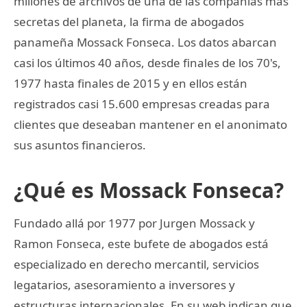
millones de archivos de una de las compañías más
secretas del planeta, la firma de abogados
panameña Mossack Fonseca. Los datos abarcan
casi los últimos 40 años, desde finales de los 70's,
1977 hasta finales de 2015 y en ellos están
registrados casi 15.600 empresas creadas para
clientes que deseaban mantener en el anonimato
sus asuntos financieros.
¿Qué es Mossack Fonseca?
Fundado allá por 1977 por Jurgen Mossack y
Ramon Fonseca, este bufete de abogados está
especializado en derecho mercantil, servicios
legatarios, asesoramiento a inversores y
estructuras internacionales. En su web indican que