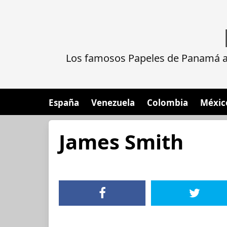
Los famosos Papeles de Panamá al
España
Venezuela
Colombia
Méxic
James Smith