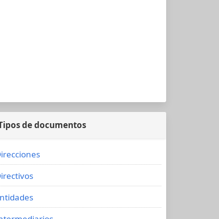
Tipos de documentos
irecciones
irectivos
ntidades
ntermediarios