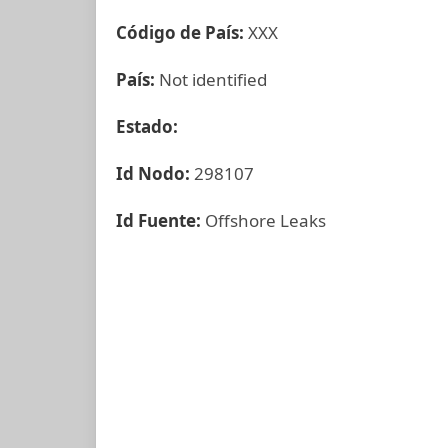
Código de País:
XXX
País:
Not identified
Estado:
Id Nodo:
298107
Id Fuente:
Offshore Leaks