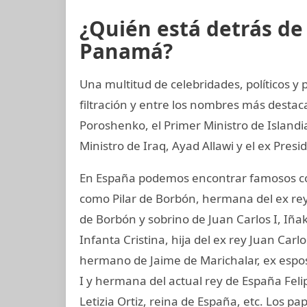
¿Quién está detrás d
Panamá?
Una multitud de celebridades, políticos y
filtración y entre los nombres más destac
Poroshenko, el Primer Ministro de Island
Ministro de Iraq, Ayad Allawi y el ex Pres
En España podemos encontrar famosos com
como Pilar de Borbón, hermana del ex rey
de Borbón y sobrino de Juan Carlos I, Iñ
Infanta Cristina, hija del ex rey Juan Carl
hermano de Jaime de Marichalar, ex esposo
I y hermana del actual rey de España Felip
Letizia Ortiz, reina de España, etc. Los 