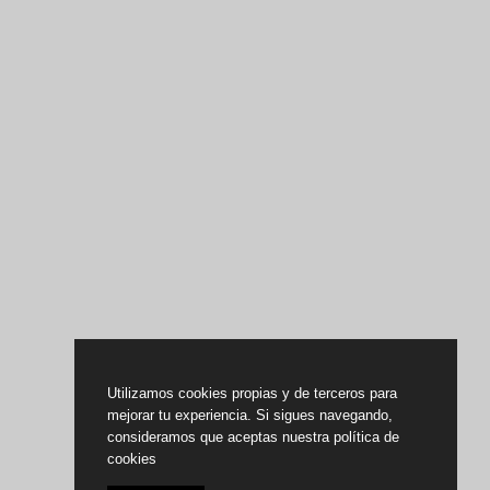
Utilizamos cookies propias y de terceros para
mejorar tu experiencia. Si sigues navegando,
consideramos que aceptas nuestra política de
cookies