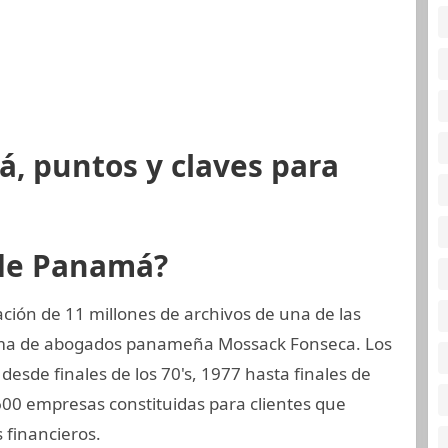
, puntos y claves para
 de Panamá?
ión de 11 millones de archivos de una de las
irma de abogados panameña Mossack Fonseca. Los
esde finales de los 70's, 1977 hasta finales de
.600 empresas constituidas para clientes que
 financieros.