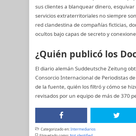
sus clientes a blanquear dinero, esquivar
servicios extraterritoriales no siempre s
red clandestina de compañías ficticias, 
ocultos bajo capas de secreto y conexiones
¿Quién publicó los D
El diario alemán Suddeutsche Zeitung obtu
Consorcio Internacional de Periodistas de 
de la fuente, quién los filtró y cómo se hi
revisados por un equipo de más de 370 per
Categorizado en:
Intermediarios
Etiquetado como:
Not identified