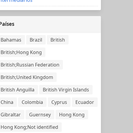
Países
Bahamas
Brazil
British
British;Hong Kong
British;Russian Federation
British;United Kingdom
British Anguilla
British Virgin Islands
China
Colombia
Cyprus
Ecuador
Gibraltar
Guernsey
Hong Kong
Hong Kong;Not identified