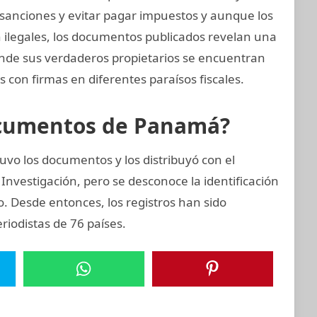
 sanciones y evitar pagar impuestos y aunque los
on ilegales, los documentos publicados revelan una
donde sus verdaderos propietarios se encuentran
 con firmas en diferentes paraísos fiscales.
ocumentos de Panamá?
vo los documentos y los distribuyó con el
Investigación, pero se desconoce la identificación
zo. Desde entonces, los registros han sido
iodistas de 76 países.