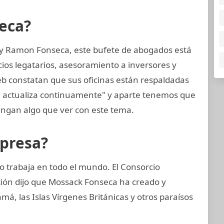
eca?
 y Ramon Fonseca, este bufete de abogados está
cios legatarios, asesoramiento a inversores y
web constatan que sus oficinas están respaldadas
e actualiza continuamente" y aparte tenemos que
ngan algo que ver con este tema.
mpresa?
 trabaja en todo el mundo. El Consorcio
ción dijo que Mossack Fonseca ha creado y
, las Islas Vírgenes Británicas y otros paraísos