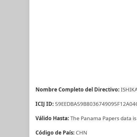
Nombre Completo del Directivo:
ISHIK
ICIJ ID:
59EEDBA59B8036749095F12A04
Válido Hasta:
The Panama Papers data is
Código de País:
CHN