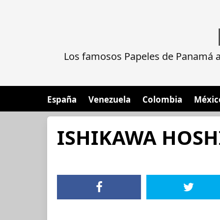
Los famosos Papeles de Panamá al
España
Venezuela
Colombia
Méxic
ISHIKAWA HOSH