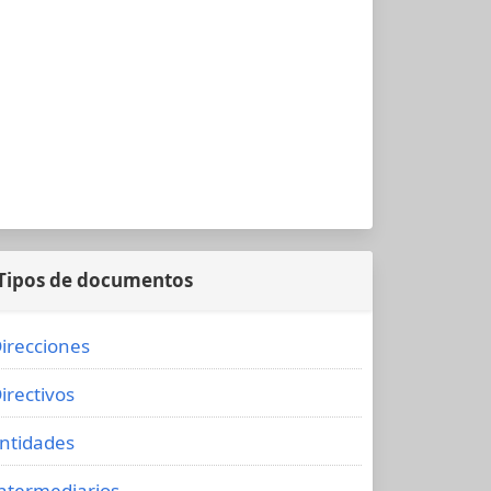
Tipos de documentos
irecciones
irectivos
ntidades
ntermediarios