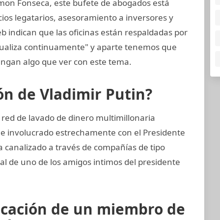
mon Fonseca, este bufete de abogados está
cios legatarios, asesoramiento a inversores y
eb indican que las oficinas están respaldadas por
tualiza continuamente" y aparte tenemos que
ngan algo que ver con este tema.
ión de Vladimir Putin?
 red de lavado de dinero multimillonaria
 e involucrado estrechamente con el Presidente
a canalizado a través de compañías de tipo
ial de uno de los amigos intimos del presidente
icación de un miembro de