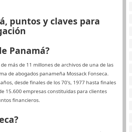
, puntos y claves para
gación
 de Panamá?
 de más de 11 millones de archivos de una de las
firma de abogados panameña Mossack Fonseca.
ños, desde finales de los 70's, 1977 hasta finales
de 15.600 empresas constituidas para clientes
ntos financieros.
eca?