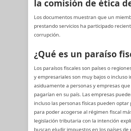
la comisión de ética de
Los documentos muestran que un miembro
prestando servicios ha participado reci
corrupción.
¿Qué es un paraíso fis
Los paraísos fiscales son países o regio
y empresariales son muy bajos o incluso 
asiduamente a personas y empresas que
pagarían en su país. Las empresas pueden 
incluso las personas físicas pueden optar
para poder acogerse al régimen fiscal más
legislación tributaria con la intención expl
buscan eludir impuestos en los países de 