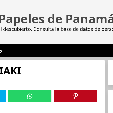
Papeles de Panam
 descubierto. Consulta la base de datos de pers
o
IAKI