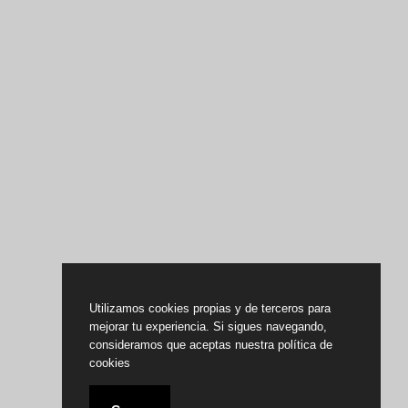
Utilizamos cookies propias y de terceros para
mejorar tu experiencia. Si sigues navegando,
consideramos que aceptas nuestra política de
cookies