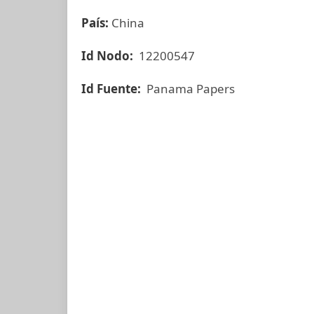
País:
China
Id Nodo:
12200547
Id Fuente:
Panama Papers