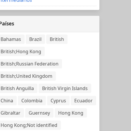
Países
Bahamas
Brazil
British
British;Hong Kong
British;Russian Federation
British;United Kingdom
British Anguilla
British Virgin Islands
China
Colombia
Cyprus
Ecuador
Gibraltar
Guernsey
Hong Kong
Hong Kong;Not identified