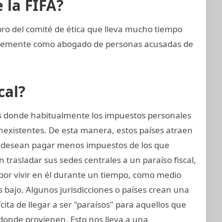
 la FIFA?
 del comité de ética que lleva mucho tiempo
entemente como abogado de personas acusadas de
cal?
nes donde habitualmente los impuestos personales
inexistentes. De esta manera, estos países atraen
 desean pagar menos impuestos de los que
trasladar sus sedes centrales a un paraíso fiscal,
 por vivir en él durante un tiempo, como medio
 bajo. Algunos jurisdicciones o países crean una
ícita de llegar a ser "paraísos" para aquellos que
donde provienen. Esto nos lleva a una