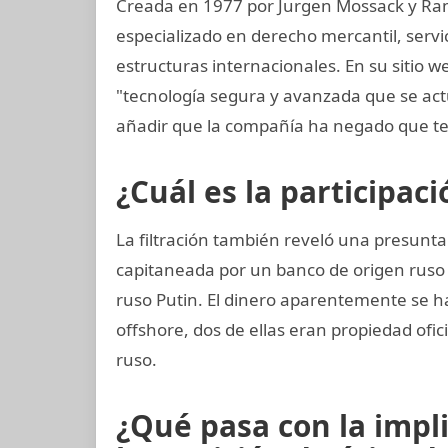
Creada en 1977 por Jurgen Mossack y Ra
especializado en derecho mercantil, servi
estructuras internacionales. En su sitio w
"tecnología segura y avanzada que se ac
añadir que la compañía ha negado que te
¿Cuál es la participac
La filtración también reveló una presunta
capitaneada por un banco de origen ruso
ruso Putin. El dinero aparentemente se h
offshore, dos de ellas eran propiedad ofic
ruso.
¿Qué pasa con la impl