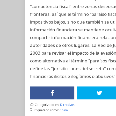
"competencia fiscal" entre zonas deseosa
fronteras, así que el término "paraíso fisca
impositivos bajos, sino que también se util
información financiera se mantiene oculta
compartir información financiera relacio
autoridades de otros lugares. La Red de Ju
2003 para revisar el impacto de la evasión 
como alternativa al término "paraísos fis
define las "jurisdicciones del secreto" com
financieros ilícitos e ilegítimos o abusivos"
Categorizado en:
Directivos
Etiquetado como:
China