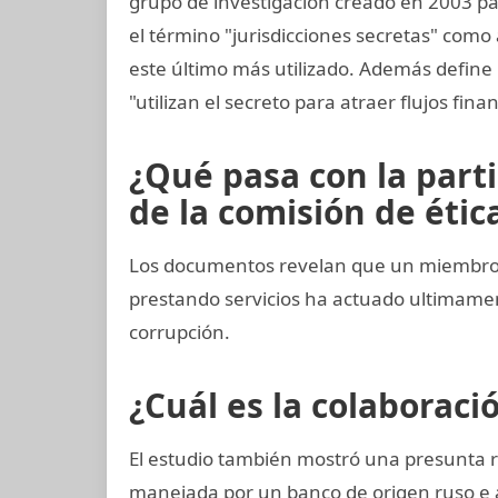
grupo de investigación creado en 2003 para
el término "jurisdicciones secretas" como 
este último más utilizado. Además define 
"utilizan el secreto para atraer flujos finan
¿Qué pasa con la part
de la comisión de ética
Los documentos revelan que un miembro 
prestando servicios ha actuado ultimam
corrupción.
¿Cuál es la colaboraci
El estudio también mostró una presunta 
manejada por un banco de origen ruso e 