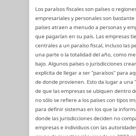
Los paraísos fiscales son países o regio
empresariales y personales son bastante 
países atraen a menudo a personas y em
que pagarían en su país. Las empresas tie
centrales a un paraíso fiscal, incluso las 
una parte o la totalidad del año, como m
bajo. Algunos países o jurisdicciones crean
explícita de llegar a ser "paraísos" para 
de donde provienen. Esto da lugar a una 
de que las empresas se ubiquen dentro de 
no sólo se refiere a los países con tipos 
para definir sistemas en los que la infor
donde las jurisdicciones deciden no compa
empresas e individuos con las autoridades 