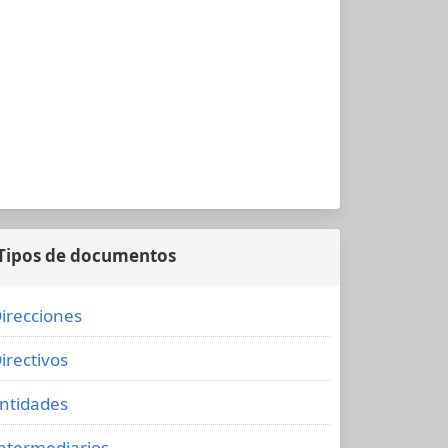
Tipos de documentos
irecciones
irectivos
ntidades
ntermediarios