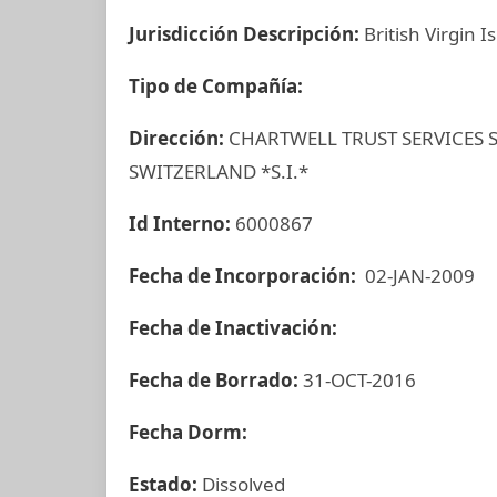
Jurisdicción Descripción:
British Virgin I
Tipo de Compañía:
Dirección:
CHARTWELL TRUST SERVICES 
SWITZERLAND *S.I.*
Id Interno:
6000867
Fecha de Incorporación:
02-JAN-2009
Fecha de Inactivación:
Fecha de Borrado:
31-OCT-2016
Fecha Dorm:
Estado:
Dissolved