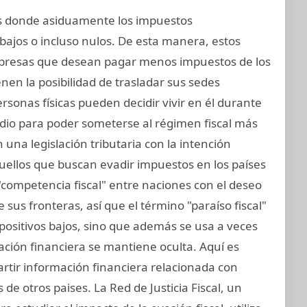
nes donde asiduamente los impuestos
bajos o incluso nulos. De esta manera, estos
presas que desean pagar menos impuestos de los
nen la posibilidad de trasladar sus sedes
personas físicas pueden decidir vivir en él durante
edio para poder someterse al régimen fiscal más
 una legislación tributaria con la intención
aquellos que buscan evadir impuestos en los países
"competencia fiscal" entre naciones con el deseo
sus fronteras, así que el término "paraíso fiscal"
impositivos bajos, sino que además se usa a veces
mación financiera se mantiene oculta. Aquí es
rtir información financiera relacionada con
de otros paises. La Red de Justicia Fiscal, un