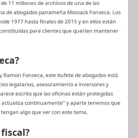
de 11 millones de archivos de una de las
irma de abogados panameña Mossack Fonseca. Los
sde 1977 hasta finales de 2015 y en ellos están
nstituidas para clientes que querían mantener
eca?
 y Ramon Fonseca, este bufete de abogados está
cios legatarios, asesoramiento a inversores y
arece escrito que las oficinas están protegidas
e actualiza continuamente" y aparte tenemos que
tengan algo que ver con este tema.
fiscal?