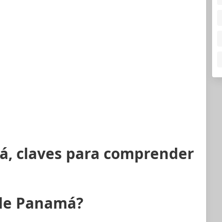
á, claves para comprender
 de Panamá?