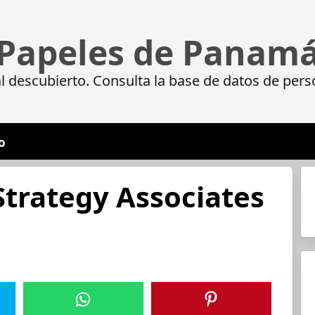
Papeles de Panam
 descubierto. Consulta la base de datos de pers
o
Strategy Associates