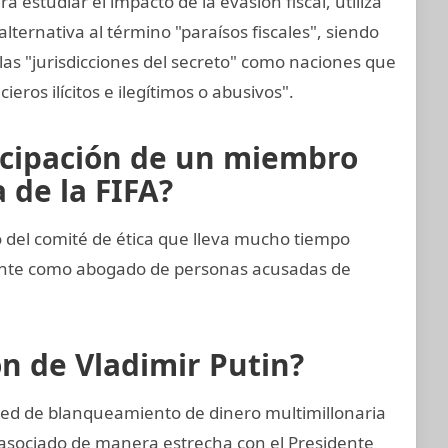
 estudiar el impacto de la evasión fiscal, utiliza
alternativa al término "paraísos fiscales", siendo
las "jurisdicciones del secreto" como naciones que
cieros ilícitos e ilegítimos o abusivos".
icipación de un miembro
 de la FIFA?
del comité de ética que lleva mucho tiempo
ente como abogado de personas acusadas de
ón de Vladimir Putin?
red de blanqueamiento de dinero multimillonaria
asociado de manera estrecha con el Presidente