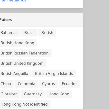
Países
Bahamas
Brazil
British
British;Hong Kong
British;Russian Federation
British;United Kingdom
British Anguilla
British Virgin Islands
China
Colombia
Cyprus
Ecuador
Gibraltar
Guernsey
Hong Kong
Hong Kong;Not identified