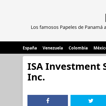
Los famosos Papeles de Panamá al
España
Venezuela
Colombia
Méxic
ISA Investment 
Inc.