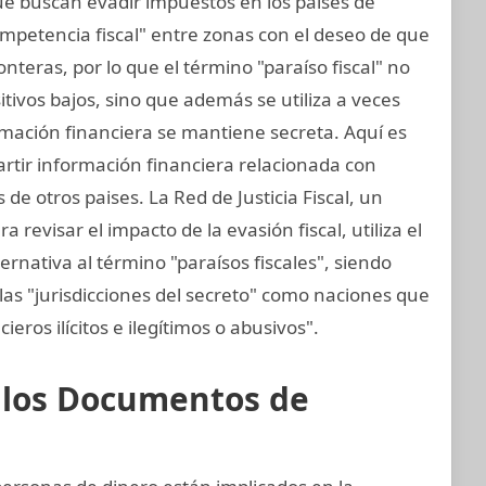
ue buscan evadir impuestos en los países de
mpetencia fiscal" entre zonas con el deseo de que
teras, por lo que el término "paraíso fiscal" no
sitivos bajos, sino que además se utiliza a veces
ormación financiera se mantiene secreta. Aquí es
rtir información financiera relacionada con
de otros paises. La Red de Justicia Fiscal, un
revisar el impacto de la evasión fiscal, utiliza el
ernativa al término "paraísos fiscales", siendo
las "jurisdicciones del secreto" como naciones que
cieros ilícitos e ilegítimos o abusivos".
e los Documentos de