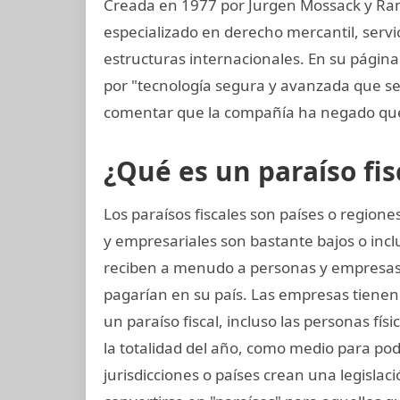
Creada en 1977 por Jurgen Mossack y Ra
especializado en derecho mercantil, servi
estructuras internacionales. En su página
por "tecnología segura y avanzada que s
comentar que la compañía ha negado que
¿Qué es un paraíso fis
Los paraísos fiscales son países o regio
y empresariales son bastante bajos o incl
reciben a menudo a personas y empresas
pagarían en su país. Las empresas tienen l
un paraíso fiscal, incluso las personas fís
la totalidad del año, como medio para pod
jurisdicciones o países crean una legislaci