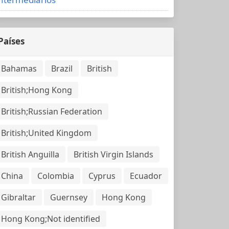
Países
Bahamas
Brazil
British
British;Hong Kong
British;Russian Federation
British;United Kingdom
British Anguilla
British Virgin Islands
China
Colombia
Cyprus
Ecuador
Gibraltar
Guernsey
Hong Kong
Hong Kong;Not identified