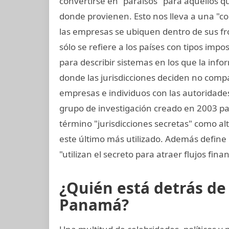
convertirse en "paraísos" para aquellos q
donde provienen. Esto nos lleva a una "co
las empresas se ubiquen dentro de sus fron
sólo se refiere a los países con tipos impo
para describir sistemas en los que la inf
donde las jurisdicciones deciden no compa
empresas e individuos con las autoridades 
grupo de investigación creado en 2003 para 
término "jurisdicciones secretas" como alt
este último más utilizado. Además define 
"utilizan el secreto para atraer flujos finan
¿Quién está detrás d
Panamá?