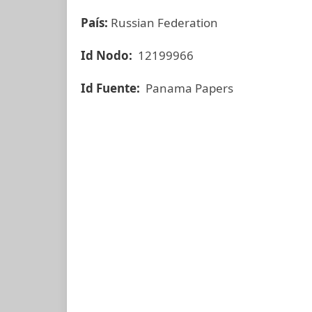
País:
Russian Federation
Id Nodo:
12199966
Id Fuente:
Panama Papers