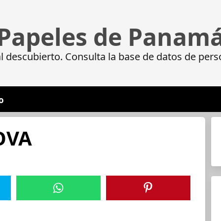
Papeles de Panam
 descubierto. Consulta la base de datos de pers
o
OVA