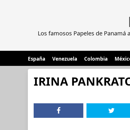
Los famosos Papeles de Panamá al
España
Venezuela
Colombia
Méxic
IRINA PANKRAT