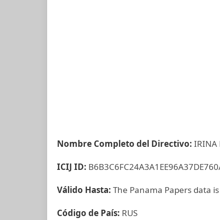
Nombre Completo del Directivo:
IRINA
ICIJ ID:
B6B3C6FC24A3A1EE96A37DE760
Válido Hasta:
The Panama Papers data is
Código de País:
RUS