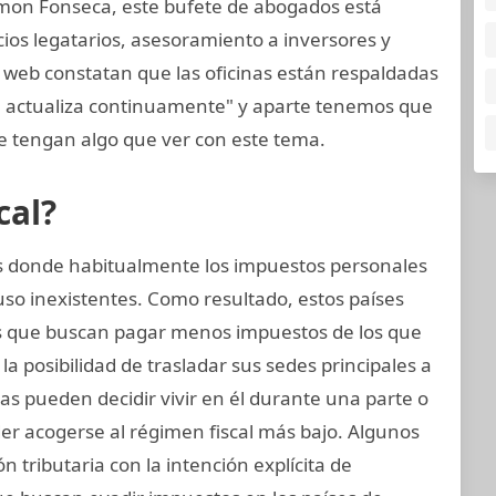
mon Fonseca, este bufete de abogados está
cios legatarios, asesoramiento a inversores y
 web constatan que las oficinas están respaldadas
e actualiza continuamente" y aparte tenemos que
 tengan algo que ver con este tema.
cal?
nes donde habitualmente los impuestos personales
uso inexistentes. Como resultado, estos países
 que buscan pagar menos impuestos de los que
a posibilidad de trasladar sus sedes principales a
icas pueden decidir vivir en él durante una parte o
er acogerse al régimen fiscal más bajo. Algunos
ón tributaria con la intención explícita de