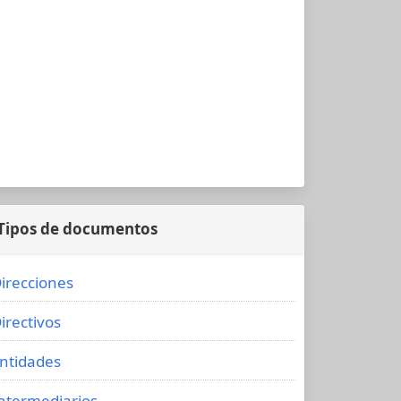
Tipos de documentos
irecciones
irectivos
ntidades
ntermediarios