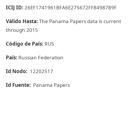
ICIJ ID:
26EF1741961BFA6E275672FF8498789F
Válido Hasta:
The Panama Papers data is current
through 2015
Código de País:
RUS
País:
Russian Federation
Id Nodo:
12202517
Id Fuente:
Panama Papers