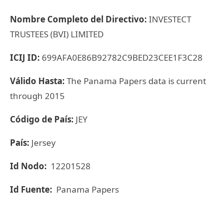
Nombre Completo del Directivo:
INVESTECT
TRUSTEES (BVI) LIMITED
ICIJ ID:
699AFA0E86B92782C9BED23CEE1F3C28
Válido Hasta:
The Panama Papers data is current
through 2015
Código de País:
JEY
País:
Jersey
Id Nodo:
12201528
Id Fuente:
Panama Papers