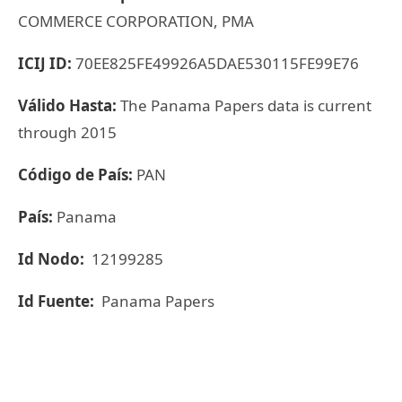
COMMERCE CORPORATION, PMA
ICIJ ID:
70EE825FE49926A5DAE530115FE99E76
Válido Hasta:
The Panama Papers data is current
through 2015
Código de País:
PAN
País:
Panama
Id Nodo:
12199285
Id Fuente:
Panama Papers