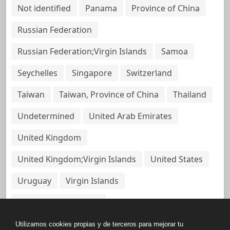
Not identified
Panama
Province of China
Russian Federation
Russian Federation;Virgin Islands
Samoa
Seychelles
Singapore
Switzerland
Taiwan
Taiwan, Province of China
Thailand
Undetermined
United Arab Emirates
United Kingdom
United Kingdom;Virgin Islands
United States
Uruguay
Virgin Islands
Virgin Islands, British
Utilizamos cookies propias y de terceros para mejorar tu