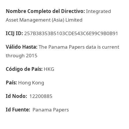
Nombre Completo del Directivo:
Integrated
Asset Management (Asia) Limited
ICIJ ID:
257B38353B5103CDE543C6E99C9B0B91
Válido Hasta:
The Panama Papers data is current
through 2015
Código de País:
HKG
País:
Hong Kong
Id Nodo:
12200885
Id Fuente:
Panama Papers