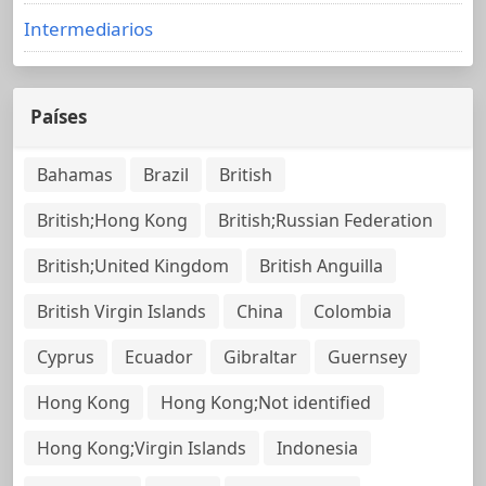
Intermediarios
Países
Bahamas
Brazil
British
British;Hong Kong
British;Russian Federation
British;United Kingdom
British Anguilla
British Virgin Islands
China
Colombia
Cyprus
Ecuador
Gibraltar
Guernsey
Hong Kong
Hong Kong;Not identified
Hong Kong;Virgin Islands
Indonesia