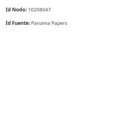
Id Nodo:
10208047
Id Fuente:
Panama Papers