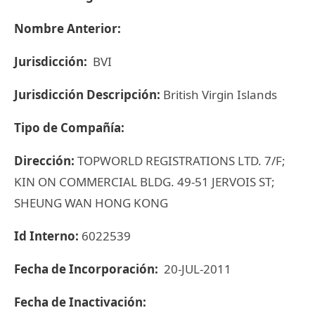
Nombre Anterior:
Jurisdicción:
BVI
Jurisdicción Descripción:
British Virgin Islands
Tipo de Compañía:
Dirección:
TOPWORLD REGISTRATIONS LTD. 7/F;
KIN ON COMMERCIAL BLDG. 49-51 JERVOIS ST;
SHEUNG WAN HONG KONG
Id Interno:
6022539
Fecha de Incorporación:
20-JUL-2011
Fecha de Inactivación: