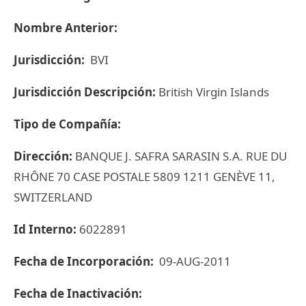
Nombre Anterior:
Jurisdicción:
BVI
Jurisdicción Descripción:
British Virgin Islands
Tipo de Compañía:
Dirección:
BANQUE J. SAFRA SARASIN S.A. RUE DU
RHÔNE 70 CASE POSTALE 5809 1211 GENÈVE 11,
SWITZERLAND
Id Interno:
6022891
Fecha de Incorporación:
09-AUG-2011
Fecha de Inactivación: