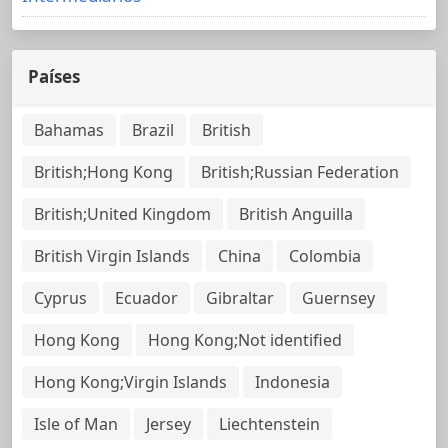
Países
Bahamas
Brazil
British
British;Hong Kong
British;Russian Federation
British;United Kingdom
British Anguilla
British Virgin Islands
China
Colombia
Cyprus
Ecuador
Gibraltar
Guernsey
Hong Kong
Hong Kong;Not identified
Hong Kong;Virgin Islands
Indonesia
Isle of Man
Jersey
Liechtenstein