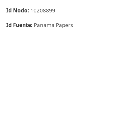
Id Nodo:
10208899
Id Fuente:
Panama Papers