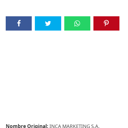
Nombre Original:
INCA MARKETING S.A.