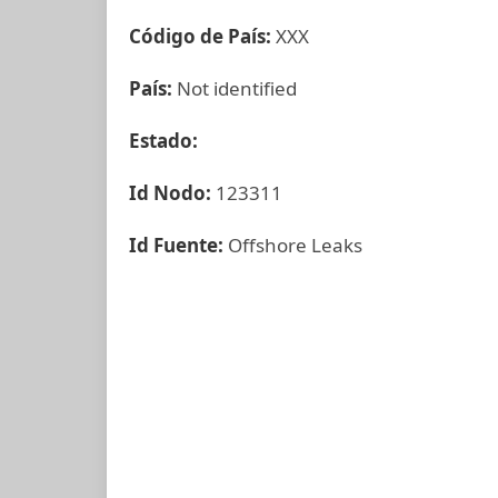
Código de País:
XXX
País:
Not identified
Estado:
Id Nodo:
123311
Id Fuente:
Offshore Leaks