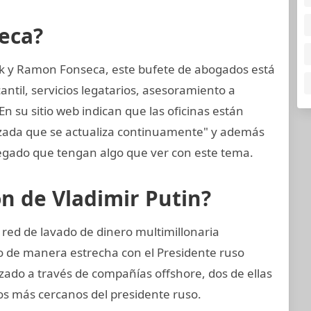
eca?
k y Ramon Fonseca, este bufete de abogados está
til, servicios legatarios, asesoramiento a
En su sitio web indican que las oficinas están
nzada que se actualiza continuamente" y además
gado que tengan algo que ver con este tema.
ón de Vladimir Putin?
 red de lavado de dinero multimillonaria
o de manera estrecha con el Presidente ruso
izado a través de compañías offshore, dos de ellas
os más cercanos del presidente ruso.