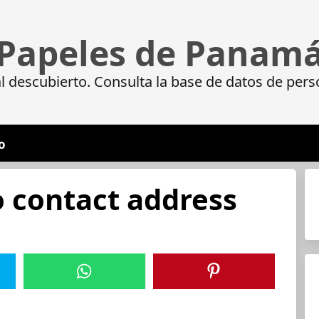
Papeles de Panam
 descubierto. Consulta la base de datos de pers
o
o contact address