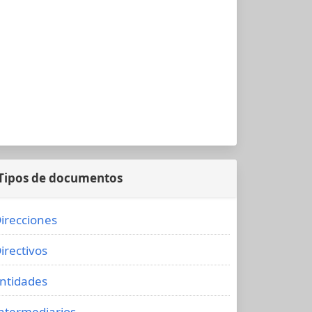
Tipos de documentos
irecciones
irectivos
ntidades
ntermediarios