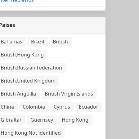
Países
Bahamas
Brazil
British
British;Hong Kong
British;Russian Federation
British;United Kingdom
British Anguilla
British Virgin Islands
China
Colombia
Cyprus
Ecuador
Gibraltar
Guernsey
Hong Kong
Hong Kong;Not identified