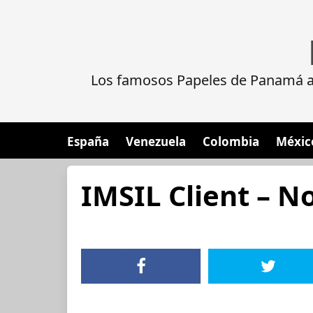
Los famosos Papeles de Panamá al
España
Venezuela
Colombia
Méxic
IMSIL Client – N