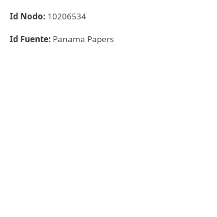
Id Nodo:
10206534
Id Fuente:
Panama Papers