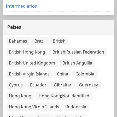
Intermediarios
Países
Bahamas
Brazil
British
British;Hong Kong
British;Russian Federation
British;United Kingdom
British Anguilla
British Virgin Islands
China
Colombia
Cyprus
Ecuador
Gibraltar
Guernsey
Hong Kong
Hong Kong;Not identified
Hong Kong;Virgin Islands
Indonesia