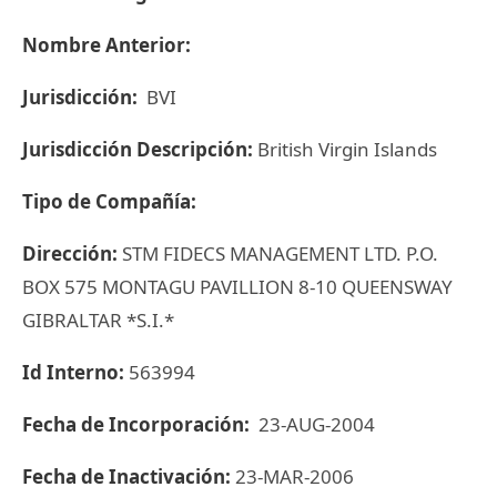
Nombre Anterior:
Jurisdicción:
BVI
Jurisdicción Descripción:
British Virgin Islands
Tipo de Compañía:
Dirección:
STM FIDECS MANAGEMENT LTD. P.O.
BOX 575 MONTAGU PAVILLION 8-10 QUEENSWAY
GIBRALTAR *S.I.*
Id Interno:
563994
Fecha de Incorporación:
23-AUG-2004
Fecha de Inactivación:
23-MAR-2006