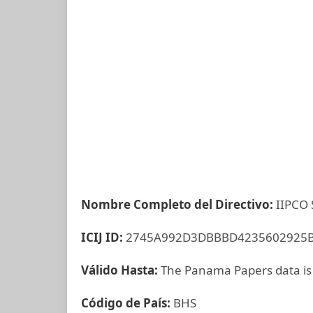
Nombre Completo del Directivo:
IIPCO 
ICIJ ID:
2745A992D3DBBBD4235602925
Válido Hasta:
The Panama Papers data is
Código de País:
BHS