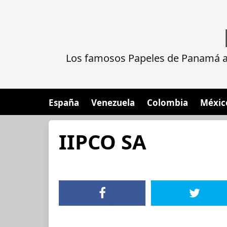
Los famosos Papeles de Panamá al
España
Venezuela
Colombia
Méxic
IIPCO SA