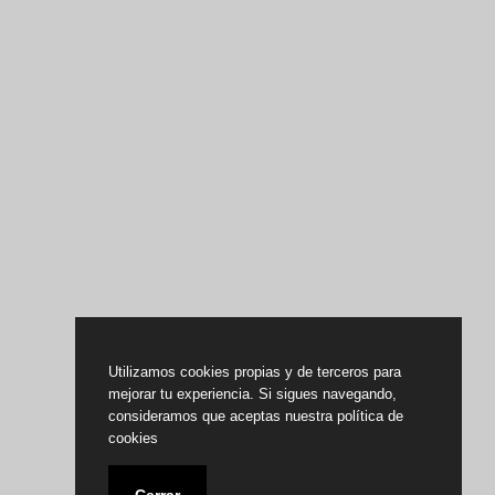
Utilizamos cookies propias y de terceros para
mejorar tu experiencia. Si sigues navegando,
consideramos que aceptas nuestra política de
cookies