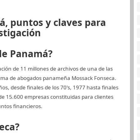
, puntos y claves para
stigación
 de Panamá?
ión de 11 millones de archivos de una de las
 firma de abogados panameña Mossack Fonseca.
s, desde finales de los 70's, 1977 hasta finales
de 15.600 empresas constituidas para clientes
ntos financieros.
eca?