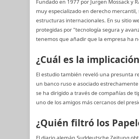
Fundado en 1977 por Jurgen Mossack y R
muy especializado en derecho mercantil, s
estructuras internacionales. En su sitio w
protegidas por "tecnología segura y ava
tenemos que añadir que la empresa ha n
¿Cuál es la implicació
El estudio también reveló una presunta re
un banco ruso e asociado estrechamente 
se ha dirigido a través de compañías de ti
uno de los amigos más cercanos del presi
¿Quién filtró los Pap
El diario alemán Suddeutsche Zeitung obtu