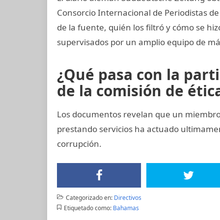
Consorcio Internacional de Periodistas de 
de la fuente, quién los filtró y cómo se hiz
supervisados por un amplio equipo de más
¿Qué pasa con la part
de la comisión de ética
Los documentos revelan que un miembro d
prestando servicios ha actuado ultimam
corrupción.
Categorizado en:
Directivos
Etiquetado como:
Bahamas