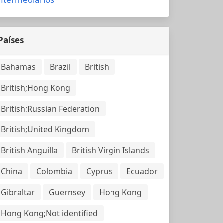
Países
Bahamas
Brazil
British
British;Hong Kong
British;Russian Federation
British;United Kingdom
British Anguilla
British Virgin Islands
China
Colombia
Cyprus
Ecuador
Gibraltar
Guernsey
Hong Kong
Hong Kong;Not identified