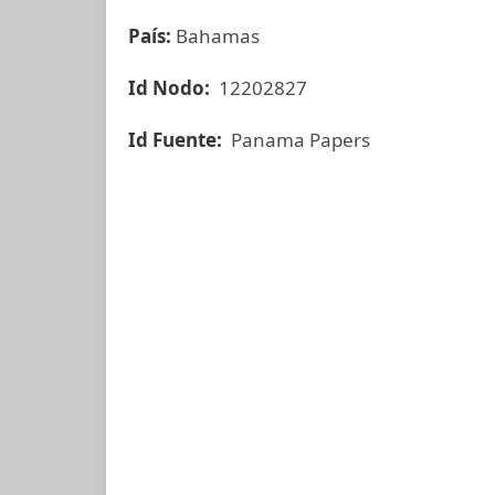
País:
Bahamas
Id Nodo:
12202827
Id Fuente:
Panama Papers