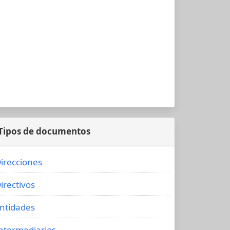
Tipos de documentos
irecciones
irectivos
ntidades
ntermediarios