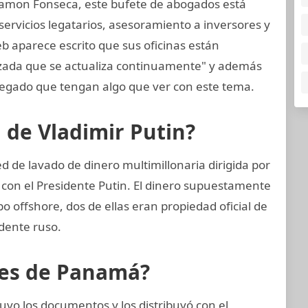
amon Fonseca, este bufete de abogados está
ervicios legatarios, asesoramiento a inversores y
eb aparece escrito que sus oficinas están
nzada que se actualiza continuamente" y además
egado que tengan algo que ver con este tema.
n de Vladimir Putin?
d de lavado de dinero multimillonaria dirigida por
con el Presidente Putin. El dinero supuestamente
po offshore, dos de ellas eran propiedad oficial de
dente ruso.
eles de Panamá?
vo los documentos y los distribuyó con el