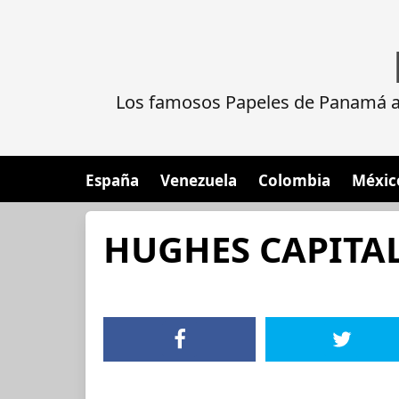
Los famosos Papeles de Panamá al
España
Venezuela
Colombia
Méxic
HUGHES CAPITAL