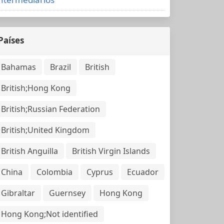
Países
Bahamas
Brazil
British
British;Hong Kong
British;Russian Federation
British;United Kingdom
British Anguilla
British Virgin Islands
China
Colombia
Cyprus
Ecuador
Gibraltar
Guernsey
Hong Kong
Hong Kong;Not identified