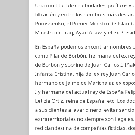
Una multitud de celebridades, políticos 
filtración y entre los nombres más destac
Poroshenko, el Primer Ministro de Island
Ministro de Iraq, Ayad Allawi y el ex Pres
En España podemos encontrar nombres co
como Pilar de Borbón, hermana del ex rey
de Borbón y sobrino de Juan Carlos I, Iñ
Infanta Cristina, hija del ex rey Juan Carl
hermano de Jaime de Marichalar, ex esposo
I y hermana del actual rey de España Felip
Letizia Ortiz, reina de España, etc. Lo
a sus clientes a lavar dinero, evitar sanc
extraterritoriales no siempre son ilegale
red clandestina de compañías ficticias, d