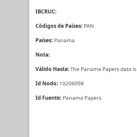
IBCRUC:
Códigos de Países:
PAN
Países:
Panama
Nota:
Válido Hasta:
The Panama Papers data is
Id Nodo:
10206098
Id Fuente:
Panama Papers