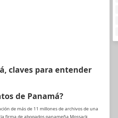
á, claves para entender
ntos de Panamá?
ción de más de 11 millones de archivos de una
, la firma de abogados panameña Mossack