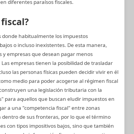
en diferentes paraísos fiscales.
fiscal?
ses donde habitualmente los impuestos
bajos o incluso inexistentes. De esta manera,
as y empresas que desean pagar menos
 Las empresas tienen la posibilidad de trasladar
cluso las personas físicas pueden decidir vivir en él
 como medio para poder acogerse al régimen fiscal
construyen una legislación tributaria con la
sos" para aquellos que buscan eludir impuestos en
gar a una "competencia fiscal" entre zonas
dentro de sus fronteras, por lo que el término
aíses con tipos impositivos bajos, sino que también