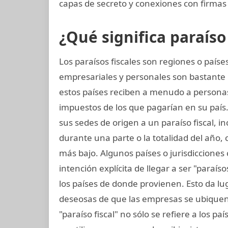
capas de secreto y conexiones con firmas 
¿Qué significa paraíso 
Los paraísos fiscales son regiones o paí
empresariales y personales son bastante 
estos países reciben a menudo a person
impuestos de los que pagarían en su país.
sus sedes de origen a un paraíso fiscal, in
durante una parte o la totalidad del año,
más bajo. Algunos países o jurisdicciones 
intención explícita de llegar a ser "paraí
los países de donde provienen. Esto da lu
deseosas de que las empresas se ubiquen 
"paraíso fiscal" no sólo se refiere a los p