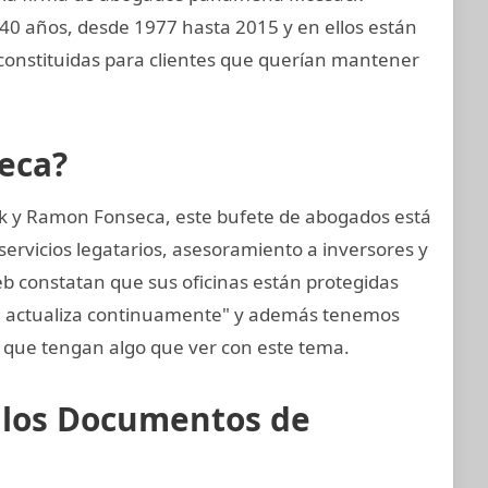
 40 años, desde 1977 hasta 2015 y en ellos están
nstituidas para clientes que querían mantener
eca?
k y Ramon Fonseca, este bufete de abogados está
ervicios legatarios, asesoramiento a inversores y
web constatan que sus oficinas están protegidas
se actualiza continuamente" y además tenemos
que tengan algo que ver con este tema.
e los Documentos de