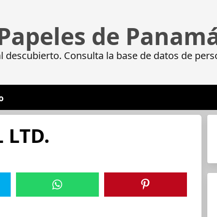
Papeles de Panam
 descubierto. Consulta la base de datos de pers
o
 LTD.