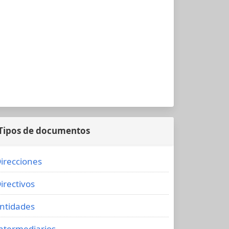
Tipos de documentos
irecciones
irectivos
ntidades
ntermediarios