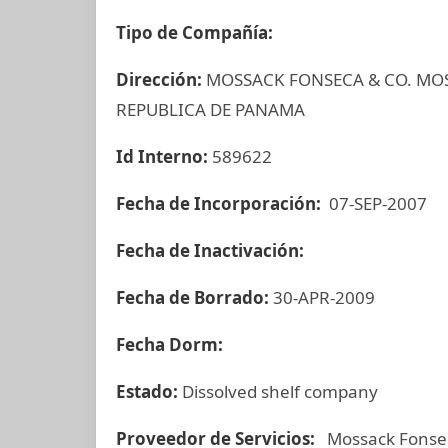
Tipo de Compañía:
Dirección:
MOSSACK FONSECA & CO. MOS
REPUBLICA DE PANAMA
Id Interno:
589622
Fecha de Incorporación:
07-SEP-2007
Fecha de Inactivación:
Fecha de Borrado:
30-APR-2009
Fecha Dorm:
Estado:
Dissolved shelf company
Proveedor de Servicios:
Mossack Fonse