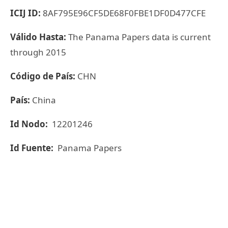
ICIJ ID:
8AF795E96CF5DE68F0FBE1DF0D477CFE
Válido Hasta:
The Panama Papers data is current
through 2015
Código de País:
CHN
País:
China
Id Nodo:
12201246
Id Fuente:
Panama Papers