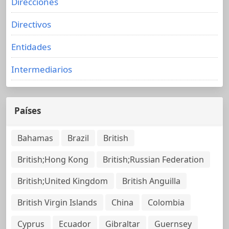
Direcciones
Directivos
Entidades
Intermediarios
Países
Bahamas
Brazil
British
British;Hong Kong
British;Russian Federation
British;United Kingdom
British Anguilla
British Virgin Islands
China
Colombia
Cyprus
Ecuador
Gibraltar
Guernsey