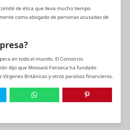
comité de ética que lleva mucho tiempo
imamente como abogado de personas acusadas de
mpresa?
pera en todo el mundo. El Consorcio
ación dijo que Mossack Fonseca ha fundado
Vírgenes Británicas y otros paraísos financieros.