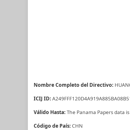
Nombre Completo del Directivo:
HUANG
ICIJ ID:
A249FFF120D4A919A885BA08B5
Válido Hasta:
The Panama Papers data is
Código de País:
CHN