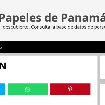
Papeles de Panam
 descubierto. Consulta la base de datos de pers
o
IN