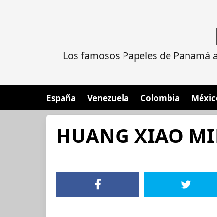
Los famosos Papeles de Panamá al
España
Venezuela
Colombia
Méxic
HUANG XIAO M