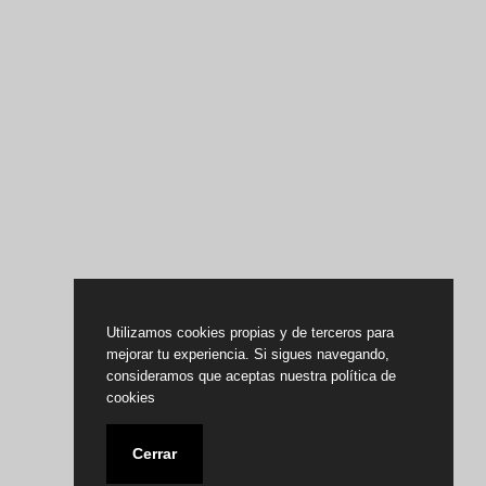
Utilizamos cookies propias y de terceros para
mejorar tu experiencia. Si sigues navegando,
consideramos que aceptas nuestra política de
cookies
Cerrar