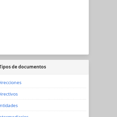
Tipos de documentos
irecciones
irectivos
ntidades
ntermediarios