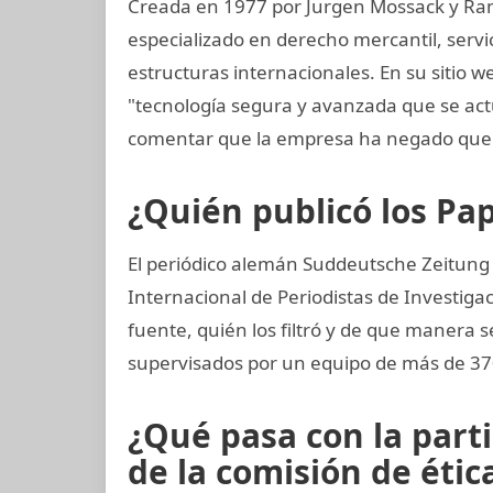
Creada en 1977 por Jurgen Mossack y Ra
especializado en derecho mercantil, servi
estructuras internacionales. En su sitio w
"tecnología segura y avanzada que se ac
comentar que la empresa ha negado que 
¿Quién publicó los P
El periódico alemán Suddeutsche Zeitung o
Internacional de Periodistas de Investigac
fuente, quién los filtró y de que manera se
supervisados por un equipo de más de 370
¿Qué pasa con la part
de la comisión de ética