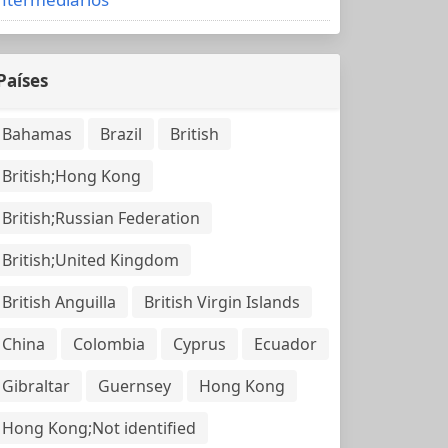
Países
Bahamas
Brazil
British
British;Hong Kong
British;Russian Federation
British;United Kingdom
British Anguilla
British Virgin Islands
China
Colombia
Cyprus
Ecuador
Gibraltar
Guernsey
Hong Kong
Hong Kong;Not identified