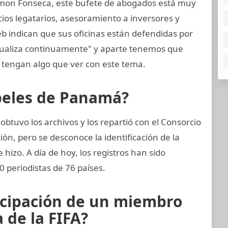
mon Fonseca, este bufete de abogados está muy
cios legatarios, asesoramiento a inversores y
eb indican que sus oficinas están defendidas por
tualiza continuamente" y aparte tenemos que
tengan algo que ver con este tema.
apeles de Panamá?
btuvo los archivos y los repartió con el Consorcio
ión, pero se desconoce la identificación de la
 hizo. A día de hoy, los registros han sido
 periodistas de 76 países.
icipación de un miembro
 de la FIFA?