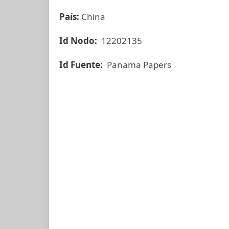
País:
China
Id Nodo:
12202135
Id Fuente:
Panama Papers