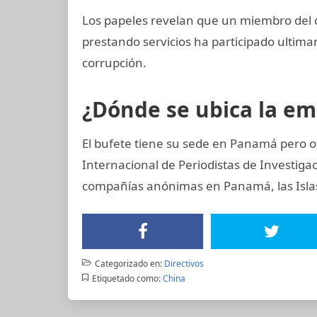
Los papeles revelan que un miembro del 
prestando servicios ha participado ult
corrupción.
¿Dónde se ubica la e
El bufete tiene su sede en Panamá pero o
Internacional de Periodistas de Investig
compañías anónimas en Panamá, las Islas 
Categorizado en:
Directivos
Etiquetado como:
China