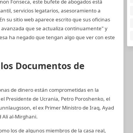
mon Fonseca, este bufete de abogados está
til, servicios legatarios, asesoramiento a
En su sitio web aparece escrito que sus oficinas
y avanzada que se actualiza continuamente" y
sa ha negado que tengan algo que ver con este
e los Documentos de
sonas de dinero están comprometidas en la
 el Presidente de Ucrania, Petro Poroshenko, el
unnlaugsson, el ex Primer Ministro de Iraq, Ayad
 Ali al-Mirghani.
o los de algunos miembros de la casa real,