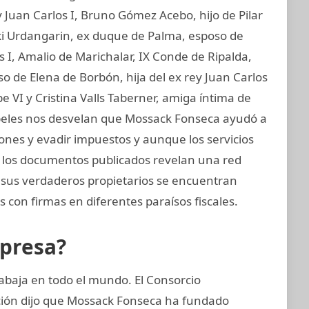
 Juan Carlos I, Bruno Gómez Acebo, hijo de Pilar
aki Urdangarin, ex duque de Palma, esposo de
os I, Amalio de Marichalar, IX Conde de Ripalda,
 de Elena de Borbón, hija del ex rey Juan Carlos
e VI y Cristina Valls Taberner, amiga íntima de
papeles nos desvelan que Mossack Fonseca ayudó a
iones y evadir impuestos y aunque los servicios
s, los documentos publicados revelan una red
e sus verdaderos propietarios se encuentran
 con firmas en diferentes paraísos fiscales.
mpresa?
abaja en todo el mundo. El Consorcio
ación dijo que Mossack Fonseca ha fundado