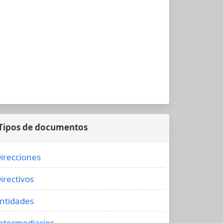
Tipos de documentos
irecciones
irectivos
ntidades
ntermediarios