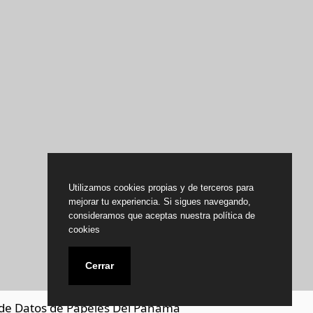
Utilizamos cookies propias y de terceros para
mejorar tu experiencia. Si sigues navegando,
consideramos que aceptas nuestra política de
cookies
Cerrar
de Datos de Papeles Del Panamá