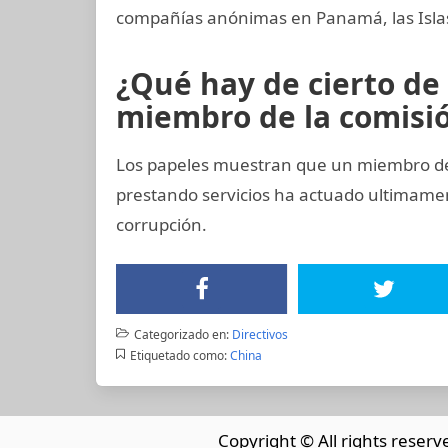
compañías anónimas en Panamá, las Islas 
¿Qué hay de cierto de
miembro de la comisión
Los papeles muestran que un miembro del 
prestando servicios ha actuado ultimam
corrupción.
Categorizado en:
Directivos
Etiquetado como:
China
Copyright © All rights reserv