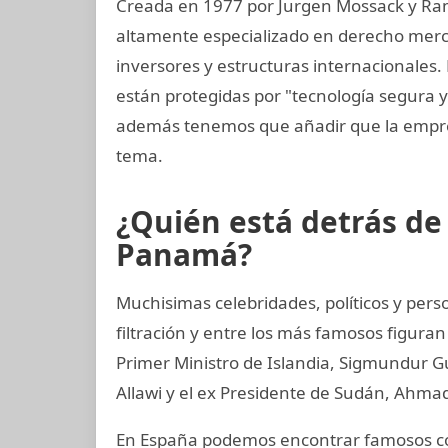
Creada en 1977 por Jurgen Mossack y Ra
altamente especializado en derecho mercan
inversores y estructuras internacionales. 
están protegidas por "tecnología segura 
además tenemos que añadir que la empre
tema.
¿Quién está detrás d
Panamá?
Muchisimas celebridades, políticos y per
filtración y entre los más famosos figuran
Primer Ministro de Islandia, Sigmundur G
Allawi y el ex Presidente de Sudán, Ahmad
En España podemos encontrar famosos com