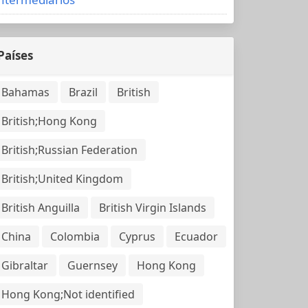
Países
Bahamas
Brazil
British
British;Hong Kong
British;Russian Federation
British;United Kingdom
British Anguilla
British Virgin Islands
China
Colombia
Cyprus
Ecuador
Gibraltar
Guernsey
Hong Kong
Hong Kong;Not identified