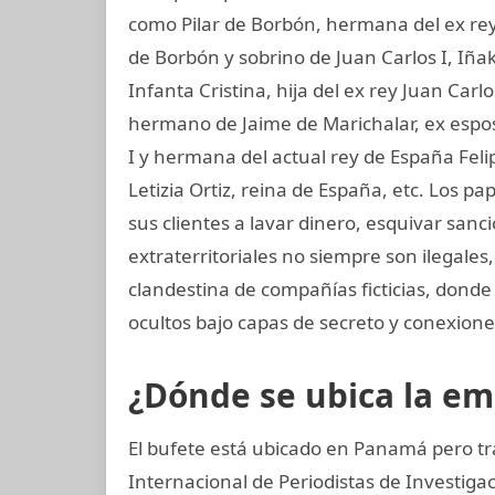
como Pilar de Borbón, hermana del ex rey
de Borbón y sobrino de Juan Carlos I, Iñ
Infanta Cristina, hija del ex rey Juan Carl
hermano de Jaime de Marichalar, ex esposo
I y hermana del actual rey de España Felip
Letizia Ortiz, reina de España, etc. Los 
sus clientes a lavar dinero, esquivar sanc
extraterritoriales no siempre son ilegale
clandestina de compañías ficticias, dond
ocultos bajo capas de secreto y conexiones
¿Dónde se ubica la e
El bufete está ubicado en Panamá pero tr
Internacional de Periodistas de Investig