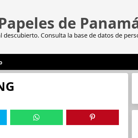
Papeles de Panam
 descubierto. Consulta la base de datos de pers
o
NG