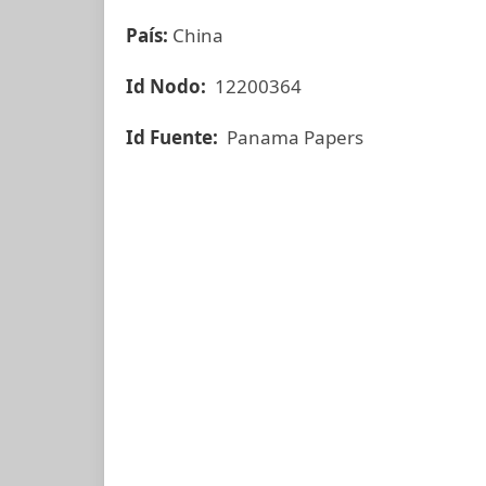
País:
China
Id Nodo:
12200364
Id Fuente:
Panama Papers