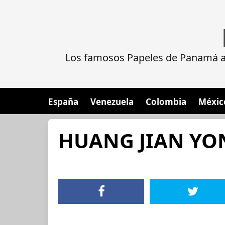
Los famosos Papeles de Panamá al
España
Venezuela
Colombia
Méxic
HUANG JIAN YO