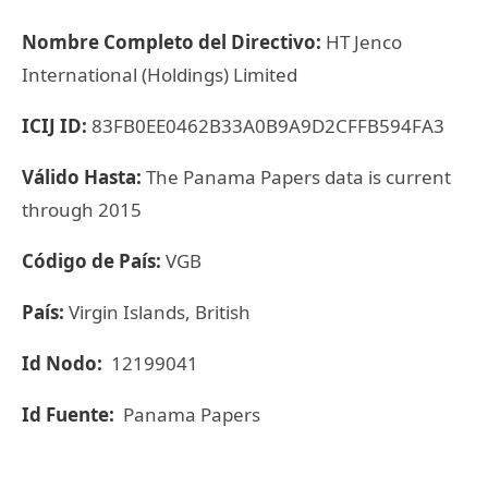
Nombre Completo del Directivo:
HT Jenco
International (Holdings) Limited
ICIJ ID:
83FB0EE0462B33A0B9A9D2CFFB594FA3
Válido Hasta:
The Panama Papers data is current
through 2015
Código de País:
VGB
País:
Virgin Islands, British
Id Nodo:
12199041
Id Fuente:
Panama Papers