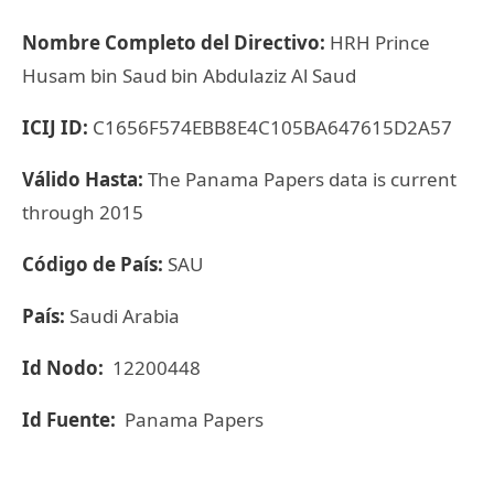
Nombre Completo del Directivo:
HRH Prince
Husam bin Saud bin Abdulaziz Al Saud
ICIJ ID:
C1656F574EBB8E4C105BA647615D2A57
Válido Hasta:
The Panama Papers data is current
through 2015
Código de País:
SAU
País:
Saudi Arabia
Id Nodo:
12200448
Id Fuente:
Panama Papers