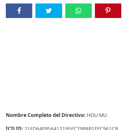
Nombre Completo del Directivo:
HOU MU
ICIJ ID:
21FD64EB56412195EC7988B1EEC961CB