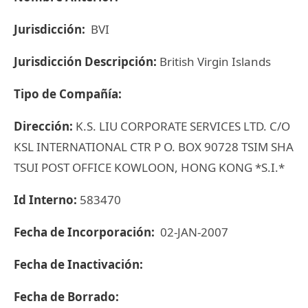
Jurisdicción:
BVI
Jurisdicción Descripción:
British Virgin Islands
Tipo de Compañía:
Dirección:
K.S. LIU CORPORATE SERVICES LTD. C/O
KSL INTERNATIONAL CTR P O. BOX 90728 TSIM SHA
TSUI POST OFFICE KOWLOON, HONG KONG *S.I.*
Id Interno:
583470
Fecha de Incorporación:
02-JAN-2007
Fecha de Inactivación:
Fecha de Borrado: