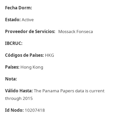
Fecha Dorm:
Estado:
Active
Proveedor de Servicios:
Mossack Fonseca
IBCRUC:
Códigos de Países:
HKG
Países:
Hong Kong
Nota:
Válido Hasta:
The Panama Papers data is current
through 2015
Id Nodo:
10207418