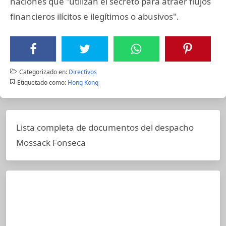
naciones que "utilizan el secreto para atraer flujos
financieros ilícitos e ilegítimos o abusivos".
Categorizado en:
Directivos
Etiquetado como:
Hong Kong
Lista completa de documentos del despacho
Mossack Fonseca