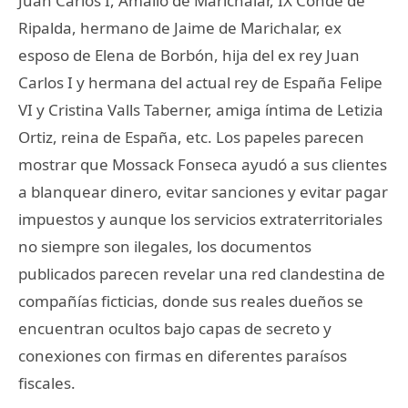
Juan Carlos I, Amalio de Marichalar, IX Conde de
Ripalda, hermano de Jaime de Marichalar, ex
esposo de Elena de Borbón, hija del ex rey Juan
Carlos I y hermana del actual rey de España Felipe
VI y Cristina Valls Taberner, amiga íntima de Letizia
Ortiz, reina de España, etc. Los papeles parecen
mostrar que Mossack Fonseca ayudó a sus clientes
a blanquear dinero, evitar sanciones y evitar pagar
impuestos y aunque los servicios extraterritoriales
no siempre son ilegales, los documentos
publicados parecen revelar una red clandestina de
compañías ficticias, donde sus reales dueños se
encuentran ocultos bajo capas de secreto y
conexiones con firmas en diferentes paraísos
fiscales.