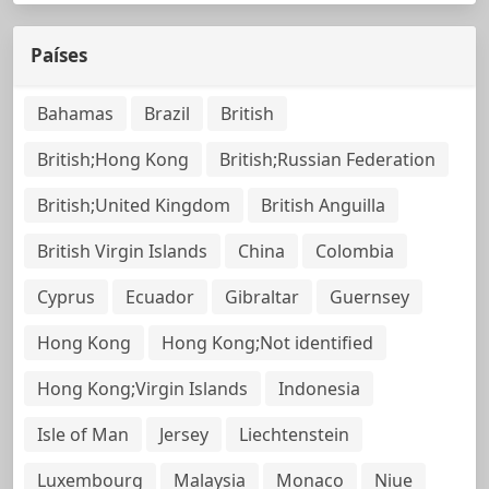
Países
Bahamas
Brazil
British
British;Hong Kong
British;Russian Federation
British;United Kingdom
British Anguilla
British Virgin Islands
China
Colombia
Cyprus
Ecuador
Gibraltar
Guernsey
Hong Kong
Hong Kong;Not identified
Hong Kong;Virgin Islands
Indonesia
Isle of Man
Jersey
Liechtenstein
Luxembourg
Malaysia
Monaco
Niue