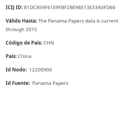
ICIJ ID:
81DC859F61E9FBF2BE96E13E33A0FD60
Válido Hasta:
The Panama Papers data is current
through 2015
Código de País:
CHN
País:
China
Id Nodo:
12200900
Id Fuente:
Panama Papers