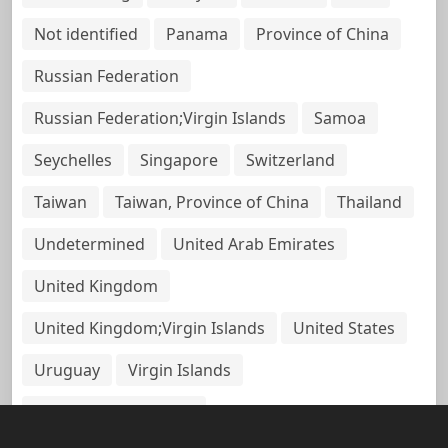
Not identified
Panama
Province of China
Russian Federation
Russian Federation;Virgin Islands
Samoa
Seychelles
Singapore
Switzerland
Taiwan
Taiwan, Province of China
Thailand
Undetermined
United Arab Emirates
United Kingdom
United Kingdom;Virgin Islands
United States
Uruguay
Virgin Islands
Virgin Islands, British