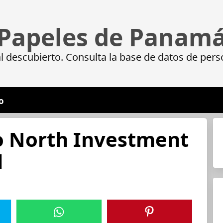
Papeles de Panam
 descubierto. Consulta la base de datos de pers
o
o North Investment
d