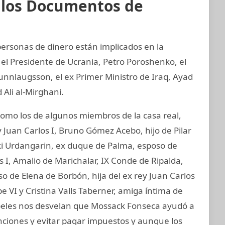
e los Documentos de
 personas de dinero están implicados en la
 el Presidente de Ucrania, Petro Poroshenko, el
unnlaugsson, el ex Primer Ministro de Iraq, Ayad
 Ali al-Mirghani.
mo los de algunos miembros de la casa real,
 Juan Carlos I, Bruno Gómez Acebo, hijo de Pilar
aki Urdangarin, ex duque de Palma, esposo de
os I, Amalio de Marichalar, IX Conde de Ripalda,
 de Elena de Borbón, hija del ex rey Juan Carlos
e VI y Cristina Valls Taberner, amiga íntima de
papeles nos desvelan que Mossack Fonseca ayudó a
anciones y evitar pagar impuestos y aunque los