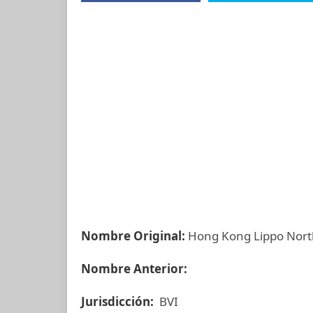
Nombre Original:
Hong Kong Lippo North
Nombre Anterior:
Jurisdicción:
BVI