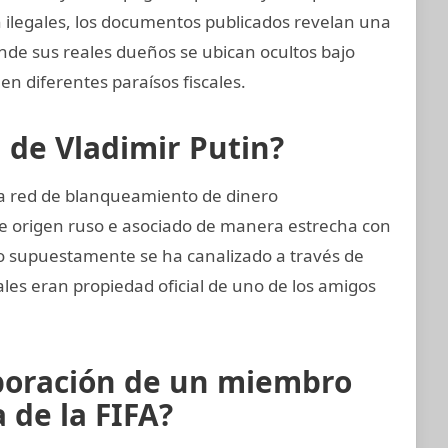
on ilegales, los documentos publicados revelan una
onde sus reales dueños se ubican ocultos bajo
en diferentes paraísos fiscales.
n de Vladimir Putin?
ta red de blanqueamiento de dinero
e origen ruso e asociado de manera estrecha con
ero supuestamente se ha canalizado a través de
ales eran propiedad oficial de uno de los amigos
aboración de un miembro
 de la FIFA?