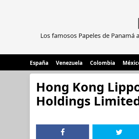
Los famosos Papeles de Panamá al
España
Venezuela
Colombia
Méxic
Hong Kong Lipp
Holdings Limite