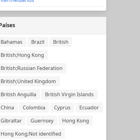
Países
Bahamas
Brazil
British
British;Hong Kong
British;Russian Federation
British;United Kingdom
British Anguilla
British Virgin Islands
China
Colombia
Cyprus
Ecuador
Gibraltar
Guernsey
Hong Kong
Hong Kong;Not identified