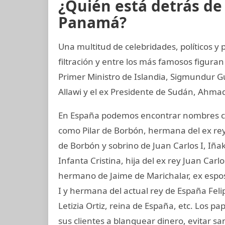
¿Quién está detrás d
Panamá?
Una multitud de celebridades, políticos y
filtración y entre los más famosos figuran
Primer Ministro de Islandia, Sigmundur G
Allawi y el ex Presidente de Sudán, Ahmad
En España podemos encontrar nombres co
como Pilar de Borbón, hermana del ex rey
de Borbón y sobrino de Juan Carlos I, Iñ
Infanta Cristina, hija del ex rey Juan Carl
hermano de Jaime de Marichalar, ex esposo
I y hermana del actual rey de España Felip
Letizia Ortiz, reina de España, etc. Los 
sus clientes a blanquear dinero, evitar s