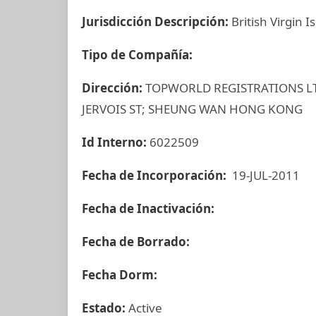
Jurisdicción Descripción:
British Virgin I
Tipo de Compañía:
Dirección:
TOPWORLD REGISTRATIONS LTD
JERVOIS ST; SHEUNG WAN HONG KONG
Id Interno:
6022509
Fecha de Incorporación:
19-JUL-2011
Fecha de Inactivación:
Fecha de Borrado:
Fecha Dorm:
Estado:
Active