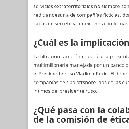
servicios extraterritoriales no siempre s
red clandestina de compañías ficticias, d
capas de secreto y conexiones con firmas 
¿Cuál es la implicació
La filtración también mostró una presun
multimillonaria manejada por un banco d
el Presidente ruso Vladimir Putin. El din
compañías de tipo offshore, dos de las cu
intimos del presidente ruso.
¿Qué pasa con la col
de la comisión de ética