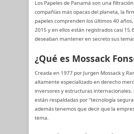
Los Papeles de Panamá son una filtración 
compañías más opacas del planeta, la f
papeles comprenden los últimos 40 años, d
2015 y en ellos están registrados casi 15
deseaban mantener en secreto sus temas
¿Qué es Mossack Fons
Creada en 1977 por Jurgen Mossack y Ra
altamente especializado en derecho mercan
inversores y estructuras internacionales. 
están respaldadas por "tecnología segur
además tenemos que decir que la empres
tema.