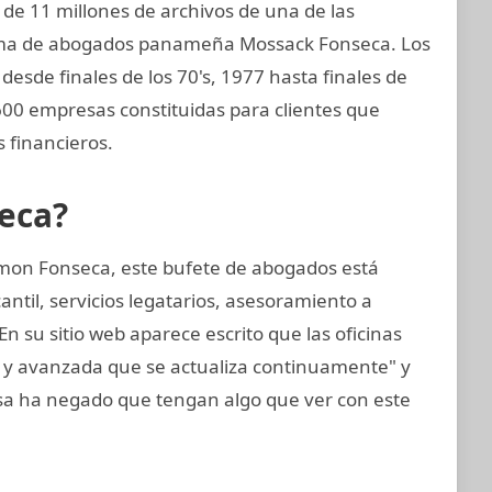
de 11 millones de archivos de una de las
irma de abogados panameña Mossack Fonseca. Los
esde finales de los 70's, 1977 hasta finales de
.600 empresas constituidas para clientes que
 financieros.
eca?
mon Fonseca, este bufete de abogados está
til, servicios legatarios, asesoramiento a
En su sitio web aparece escrito que las oficinas
a y avanzada que se actualiza continuamente" y
a ha negado que tengan algo que ver con este