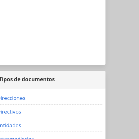
Tipos de documentos
irecciones
irectivos
ntidades
ntermediarios