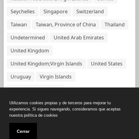
Seychelles
Singapore
Switzerland
Taiwan
Taiwan, Province of China
Thailand
Undetermined
United Arab Emirates
United Kingdom
United Kingdom;Virgin Islands
United States
Uruguay
Virgin Islands
Virgin Islands, British
Utilizamos cookies propias y de terceros para mejorar tu
experiencia. Si sigues navegando, consideramos que aceptas
nuestra política de cookies
Copyright © All rights reserved.
Cerrar