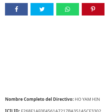
Nombre Completo del Directivo:
HO YAM HIN
ICIJ ID:
F268F1AF0E4561A7217BA351A5CF3302