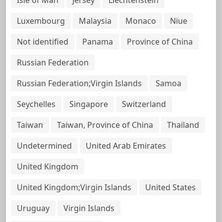
Luxembourg
Malaysia
Monaco
Niue
Not identified
Panama
Province of China
Russian Federation
Russian Federation;Virgin Islands
Samoa
Seychelles
Singapore
Switzerland
Taiwan
Taiwan, Province of China
Thailand
Undetermined
United Arab Emirates
United Kingdom
United Kingdom;Virgin Islands
United States
Uruguay
Virgin Islands