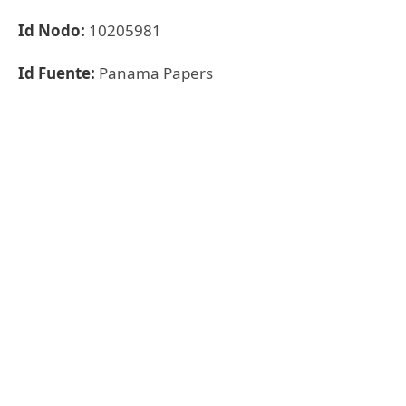
Id Nodo:
10205981
Id Fuente:
Panama Papers