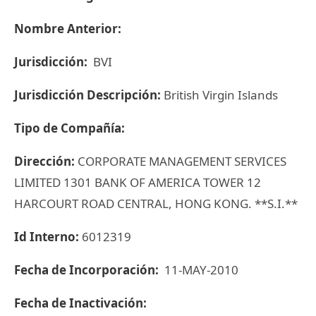
Nombre Anterior:
Jurisdicción:
BVI
Jurisdicción Descripción:
British Virgin Islands
Tipo de Compañía:
Dirección:
CORPORATE MANAGEMENT SERVICES
LIMITED 1301 BANK OF AMERICA TOWER 12
HARCOURT ROAD CENTRAL, HONG KONG. **S.I.**
Id Interno:
6012319
Fecha de Incorporación:
11-MAY-2010
Fecha de Inactivación: