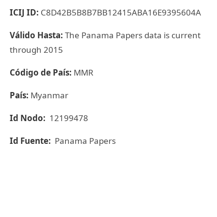
ICIJ ID:
C8D42B5B8B7BB12415ABA16E9395604A
Válido Hasta:
The Panama Papers data is current
through 2015
Código de País:
MMR
País:
Myanmar
Id Nodo:
12199478
Id Fuente:
Panama Papers