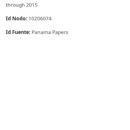
through 2015
Id Nodo:
10206074
Id Fuente:
Panama Papers