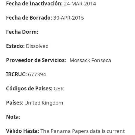
Fecha de Inactivación:
24-MAR-2014
Fecha de Borrado:
30-APR-2015
Fecha Dorm:
Estado:
Dissolved
Proveedor de Servicios:
Mossack Fonseca
IBCRUC:
677394
Códigos de Países:
GBR
Países:
United Kingdom
Nota:
Válido Hasta:
The Panama Papers data is current