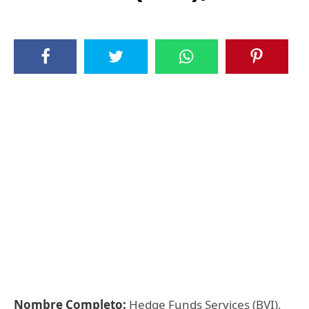
Nombre Completo:
Hedge Funds Services (BVI),