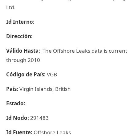
Ltd.
Id Interno:
Dirección:
Válido Hasta:
The Offshore Leaks data is current
through 2010
Código de País:
VGB
País:
Virgin Islands, British
Estado:
Id Nodo:
291483
Id Fuente:
Offshore Leaks