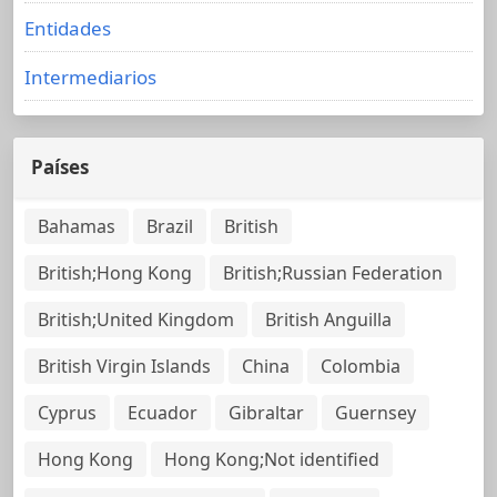
Entidades
Intermediarios
Países
Bahamas
Brazil
British
British;Hong Kong
British;Russian Federation
British;United Kingdom
British Anguilla
British Virgin Islands
China
Colombia
Cyprus
Ecuador
Gibraltar
Guernsey
Hong Kong
Hong Kong;Not identified