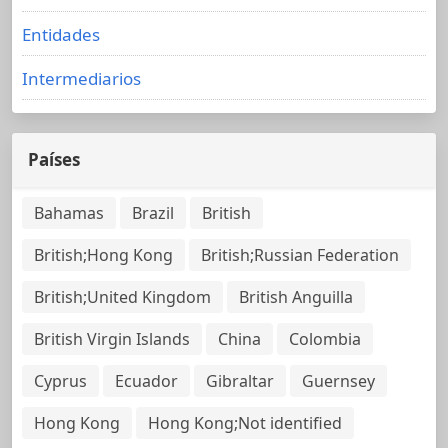
Entidades
Intermediarios
Países
Bahamas
Brazil
British
British;Hong Kong
British;Russian Federation
British;United Kingdom
British Anguilla
British Virgin Islands
China
Colombia
Cyprus
Ecuador
Gibraltar
Guernsey
Hong Kong
Hong Kong;Not identified